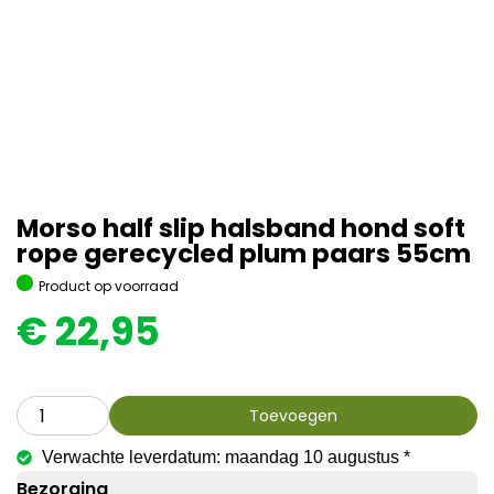
Morso half slip halsband hond soft
rope gerecycled plum paars 55cm
Product op voorraad
€
22,95
Toevoegen
Verwachte leverdatum: maandag 10 augustus *
Bezorging