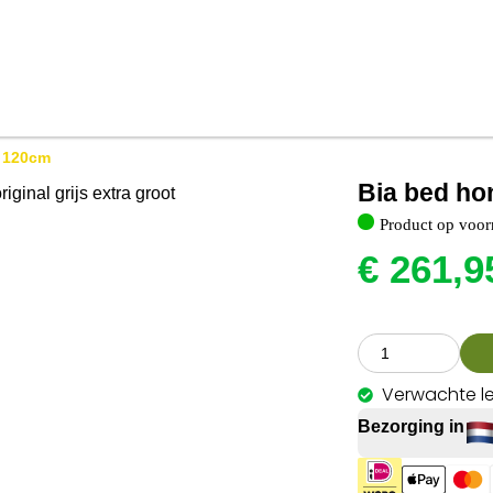
s 120cm
Bia bed ho
Product op voor
€
261,9
Verwachte le
Bezorging in