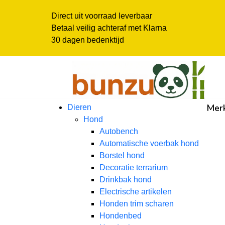
Direct uit voorraad leverbaar
Betaal veilig achteraf met Klarna
30 dagen bedenktijd
Mer
Dieren
Hond
Autobench
Automatische voerbak hond
Borstel hond
Decoratie terrarium
Drinkbak hond
Electrische artikelen
Honden trim scharen
Hondenbed