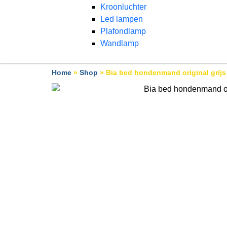
Kroonluchter
Led lampen
Plafondlamp
Wandlamp
Home
»
Shop
»
Bia bed hondenmand original grij