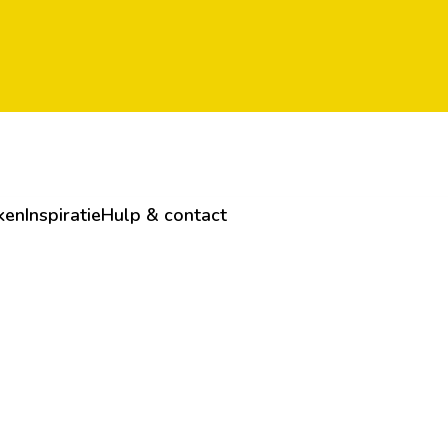
ken
Inspiratie
Hulp & contact