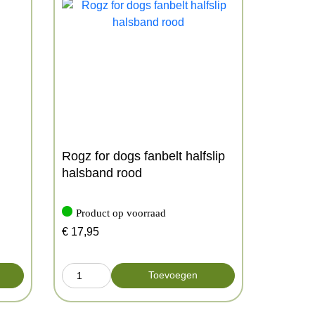
Rogz for dogs fanbelt halfslip
halsband rood
Product op voorraad
€
17,95
Toevoegen