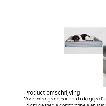
Product omschrijving
Voor extra grote honden is de grijze
120cm de ideale comfortabele en stevi