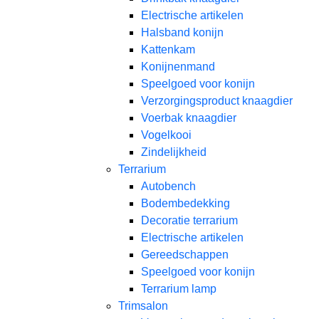
Electrische artikelen
Halsband konijn
Kattenkam
Konijnenmand
Speelgoed voor konijn​
Verzorgingsproduct knaagdier
Voerbak knaagdier
Vogelkooi
Zindelijkheid
Terrarium
Autobench
Bodembedekking
Decoratie terrarium
Electrische artikelen
Gereedschappen
Speelgoed voor konijn
Terrarium lamp
Trimsalon