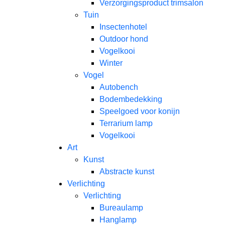
Verzorgingsproduct trimsalon
Tuin
Insectenhotel
Outdoor hond
Vogelkooi
Winter
Vogel
Autobench
Bodembedekking
Speelgoed voor konijn
Terrarium lamp
Vogelkooi
Art
Kunst
Abstracte kunst
Verlichting
Verlichting
Bureaulamp
Hanglamp