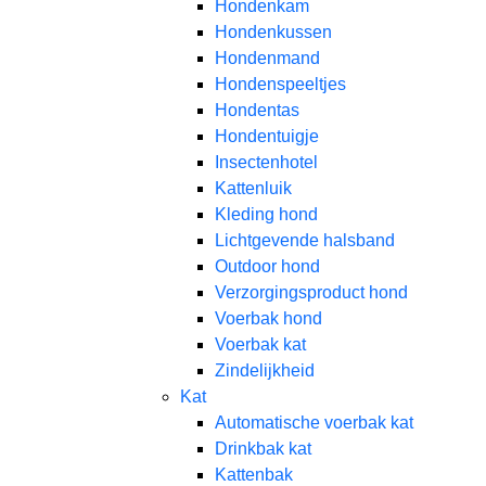
Hondenkam
Hondenkussen
Hondenmand
Hondenspeeltjes
Hondentas
Hondentuigje
Insectenhotel
Kattenluik
Kleding hond
Lichtgevende halsband
Outdoor hond
Verzorgingsproduct hond
Voerbak hond
Voerbak kat
Zindelijkheid
Kat
Automatische voerbak kat
Drinkbak kat
Kattenbak