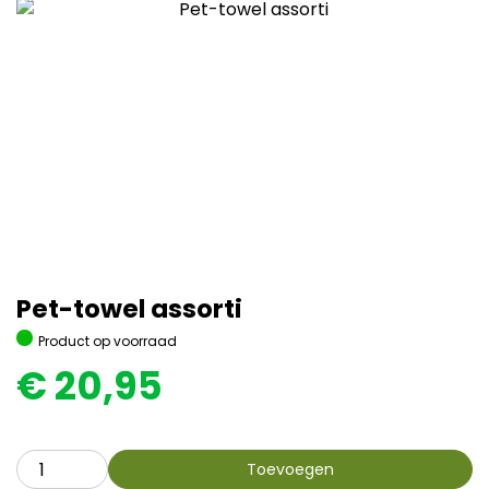
Pet-towel assorti
Product op voorraad
€
20,95
Toevoegen