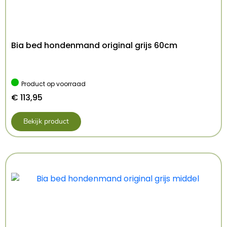
Bia bed hondenmand original grijs 60cm
Product op voorraad
€
113,95
Bekijk product