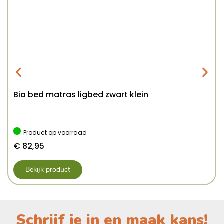
Bia bed matras ligbed zwart klein
Product op voorraad
€
82,95
Bekijk product
Schrijf je in en maak kans!