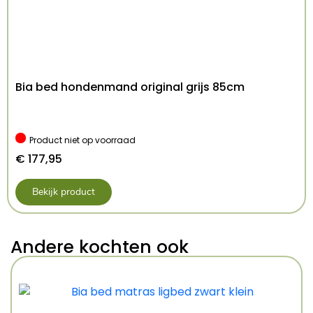
Bia bed hondenmand original grijs 85cm
Product niet op voorraad
€
177,95
Bekijk product
Andere kochten ook