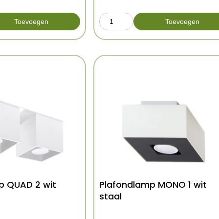
Toevoegen
Toevoegen
p QUAD 2 wit
Plafondlamp MONO 1 wit
staal