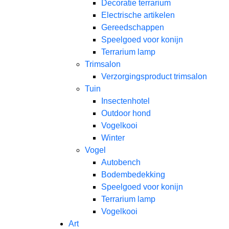
Decoratie terrarium
Electrische artikelen
Gereedschappen
Speelgoed voor konijn
Terrarium lamp
Trimsalon
Verzorgingsproduct trimsalon
Tuin
Insectenhotel
Outdoor hond
Vogelkooi
Winter
Vogel
Autobench
Bodembedekking
Speelgoed voor konijn
Terrarium lamp
Vogelkooi
Art