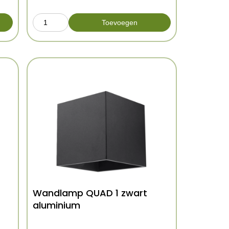
Toevoegen
Wandlamp QUAD 1 zwart
aluminium