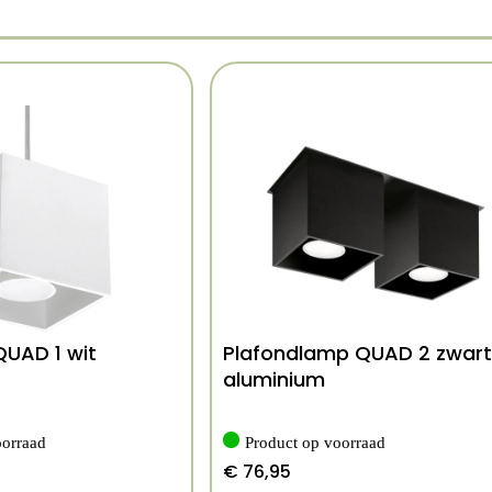
UAD 1 wit
Plafondlamp QUAD 2 zwart
aluminium
oorraad
Product op voorraad
€
76,95