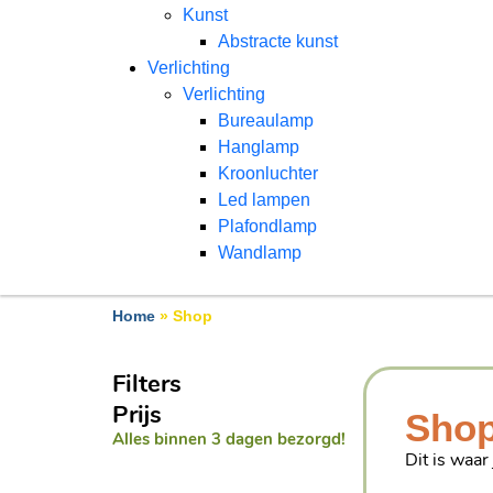
Kunst
Abstracte kunst
Verlichting
Verlichting
Bureaulamp
Hanglamp
Kroonluchter
Led lampen
Plafondlamp
Wandlamp
Home
»
Shop
Filters
Prijs
Sho
Alles binnen 3 dagen bezorgd!
Dit is waar