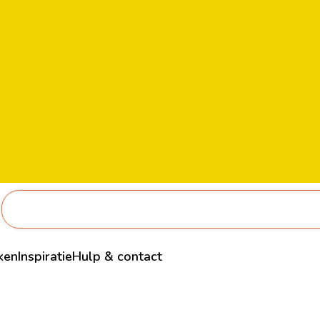
ken
Inspiratie
Hulp & contact