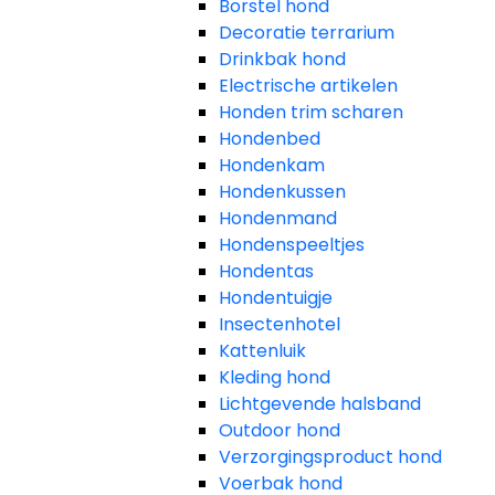
Borstel hond
Decoratie terrarium
Drinkbak hond
Electrische artikelen
Honden trim scharen
Hondenbed
Hondenkam
Hondenkussen
Hondenmand
Hondenspeeltjes
Hondentas
Hondentuigje
Insectenhotel
Kattenluik
Kleding hond
Lichtgevende halsband
Outdoor hond
Verzorgingsproduct hond
Voerbak hond