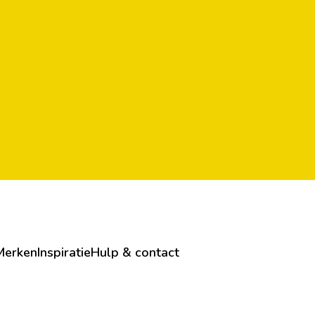
Merken
Inspiratie
Hulp & contact