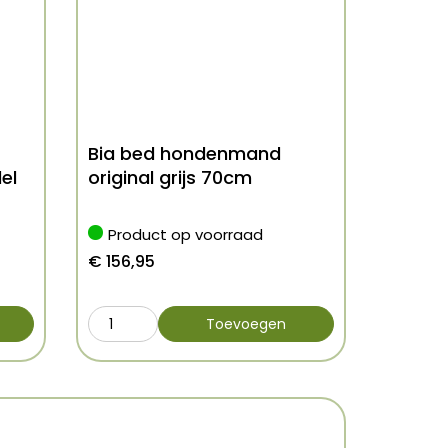
Bia bed hondenmand
el
original grijs 70cm
Product op voorraad
€
156,95
Toevoegen