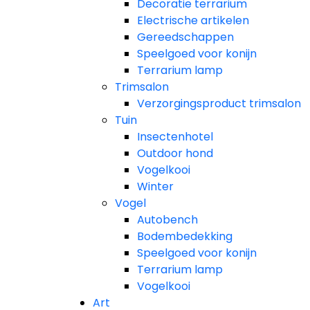
Decoratie terrarium
Electrische artikelen
Gereedschappen
Speelgoed voor konijn
Terrarium lamp
Trimsalon
Verzorgingsproduct trimsalon
Tuin
Insectenhotel
Outdoor hond
Vogelkooi
Winter
Vogel
Autobench
Bodembedekking
Speelgoed voor konijn
Terrarium lamp
Vogelkooi
Art