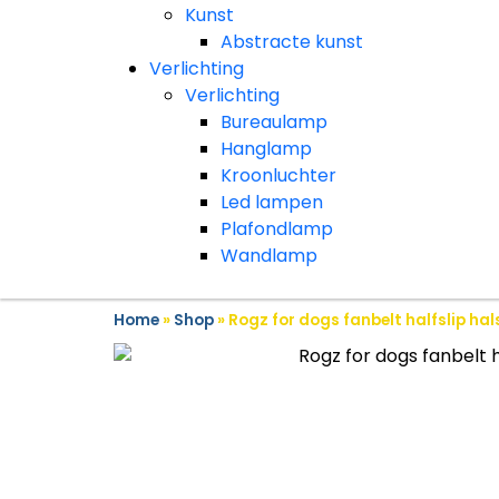
Kunst
Abstracte kunst
Verlichting
Verlichting
Bureaulamp
Hanglamp
Kroonluchter
Led lampen
Plafondlamp
Wandlamp
Home
»
Shop
»
Rogz for dogs fanbelt halfslip ha