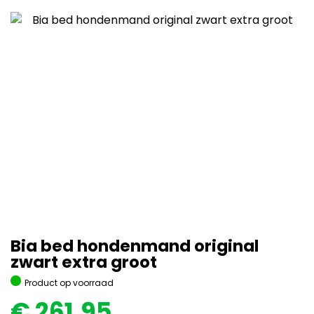
Bia bed hondenmand original
zwart extra groot
Product op voorraad
€
261,95