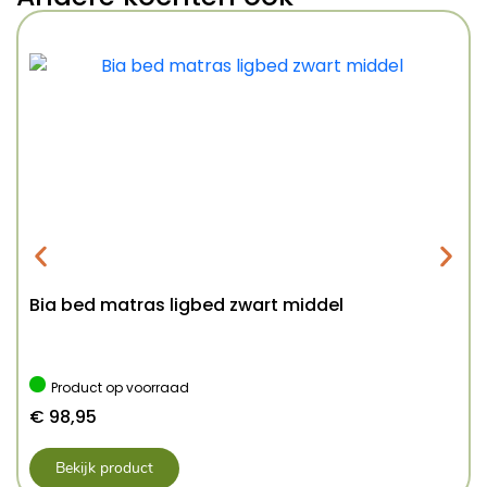
Bia bed matras ligbed zwart middel
Product op voorraad
€
98,95
Bekijk product