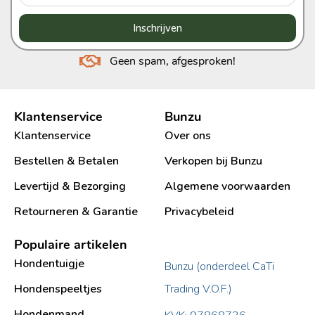
Inschrijven
Geen spam, afgesproken!
Klantenservice
Bunzu
Klantenservice
Over ons
Bestellen & Betalen
Verkopen bij Bunzu
Levertijd & Bezorging
Algemene voorwaarden
Retourneren & Garantie
Privacybeleid
Populaire artikelen
Hondentuigje
Bunzu (onderdeel CaTi
Hondenspeeltjes
Trading V.O.F.)
Hondenmand