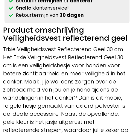
Betaal in
termijnen
of
achteraf
Snelle
klantenservice!
Retourtermijn van
30 dagen
Product omschrijving
Veiligheidsvest reflecterend geel
Trixie Veiligheidsvest Reflecterend Geel 30 cm
Het Trixie Veiligheidsvest Reflecterend Geel 30
cm is een veiligheidshesje voor honden voor
betere zichtbaarheid en meer veiligheid in het
donker. Maak jij je wel eens zorgen over de
zichtbaarheid van jou en je hond tijdens de
wandelingen in het donker? Dan is dit mooie,
felgele hesje gemaakt van oxford polyester is
de ideale accessoire. Naast de opvallende,
gele kleur is het jasje uitgerust met
reflecterende strepen, waardoor jullie zeker op