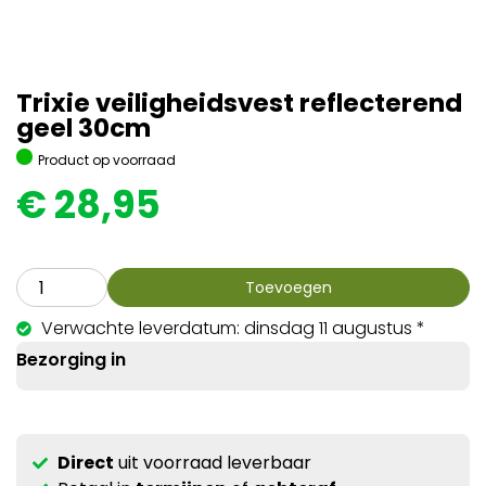
Trixie veiligheidsvest reflecterend
geel 30cm
Product op voorraad
€
28,95
Toevoegen
Verwachte leverdatum: dinsdag 11 augustus *
Bezorging in
Direct
uit voorraad leverbaar