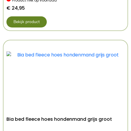
Product niet op voorraad
€
24,95
Bekijk product
Bia bed fleece hoes hondenmand grijs groot