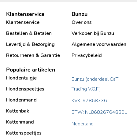
Klantenservice
Bunzu
Klantenservice
Over ons
Bestellen & Betalen
Verkopen bij Bunzu
Levertijd & Bezorging
Algemene voorwaarden
Retourneren & Garantie
Privacybeleid
Populaire artikelen
Hondentuigje
Bunzu (onderdeel CaTi
Hondenspeeltjes
Trading V.O.F.)
Hondenmand
KVK: 97868736
Kattenbak
BTW: NL868267648B01
Kattenmand
Nederland
Kattenspeeltjes