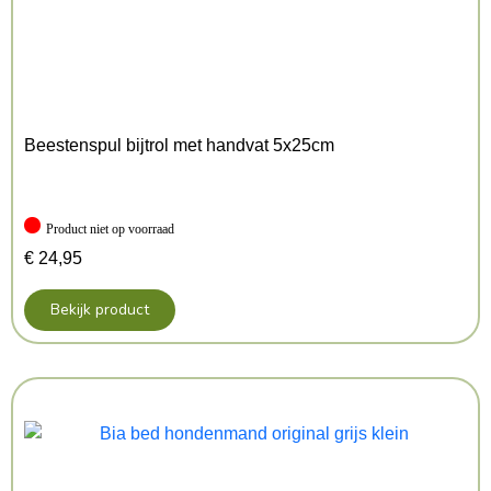
Afmeting: 60-80X2,5 cm
Kenmerken: 60-80×2.5 cm
Kleur: Meerkleurig
Beestenspul bijtrol met handvat 5x25cm
Product niet op voorraad
€
24,95
Bekijk product