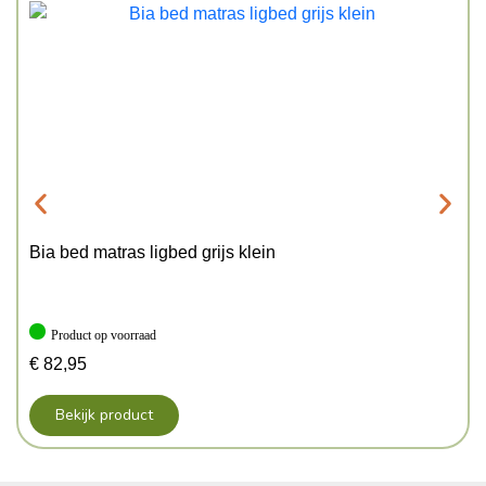
Bia bed matras ligbed grijs klein
Product op voorraad
€
82,95
Bekijk product