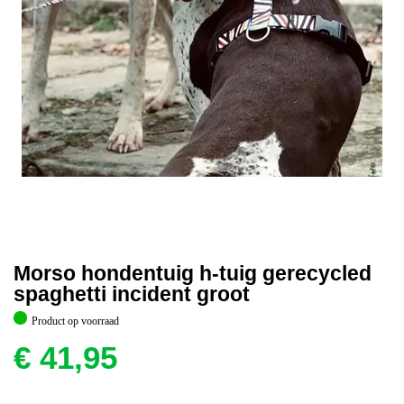
Morso hondentuig h-tuig gerecycled
spaghetti incident groot
Product op voorraad
€
41,95