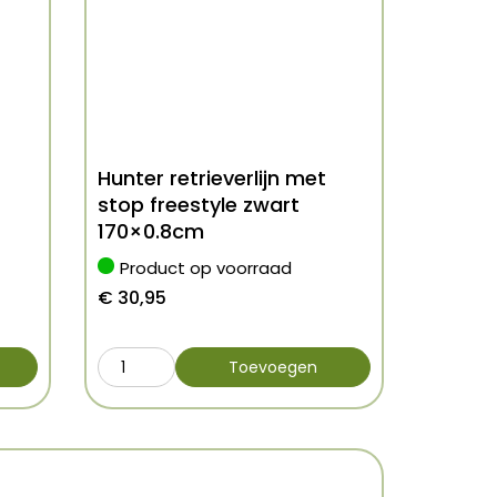
Hunter retrieverlijn met
stop freestyle zwart
170×0.8cm
Product op voorraad
€
30,95
Toevoegen