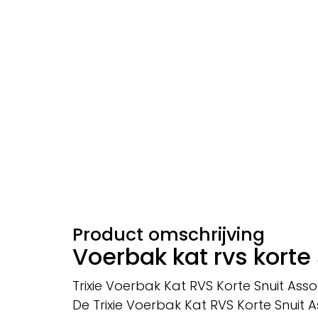
Product omschrijving
Voerbak kat rvs korte 
Trixie Voerbak Kat RVS Korte Snuit Asso
De Trixie Voerbak Kat RVS Korte Snuit A