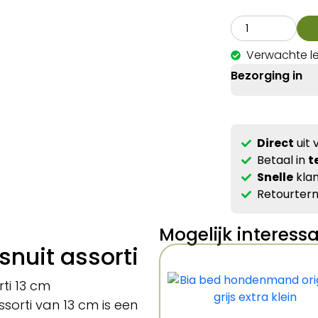
Verwachte le
Bezorging in
Direct
uit 
Betaal in
t
Snelle
klan
Retourterm
Mogelijk interess
snuit assorti
rti 13 cm
ssorti van 13 cm is een