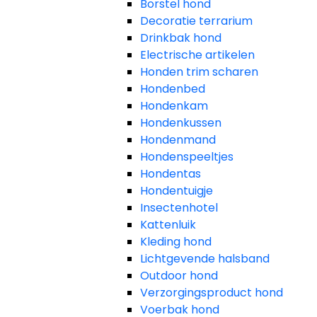
Borstel hond
Decoratie terrarium
Drinkbak hond
Electrische artikelen
Honden trim scharen
Hondenbed
Hondenkam
Hondenkussen
Hondenmand
Hondenspeeltjes
Hondentas
Hondentuigje
Insectenhotel
Kattenluik
Kleding hond
Lichtgevende halsband
Outdoor hond
Verzorgingsproduct hond
Voerbak hond