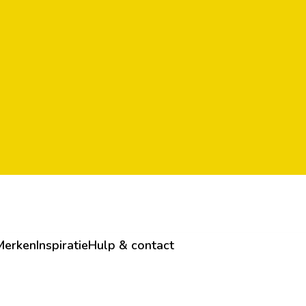
Merken
Inspiratie
Hulp & contact