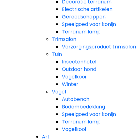
Decoratie terrarium
Electrische artikelen
Gereedschappen
Speelgoed voor konijn
Terrarium lamp
Trimsalon
Verzorgingsproduct trimsalon
Tuin
Insectenhotel
Outdoor hond
Vogelkooi
Winter
Vogel
Autobench
Bodembedekking
Speelgoed voor konijn
Terrarium lamp
Vogelkooi
Art