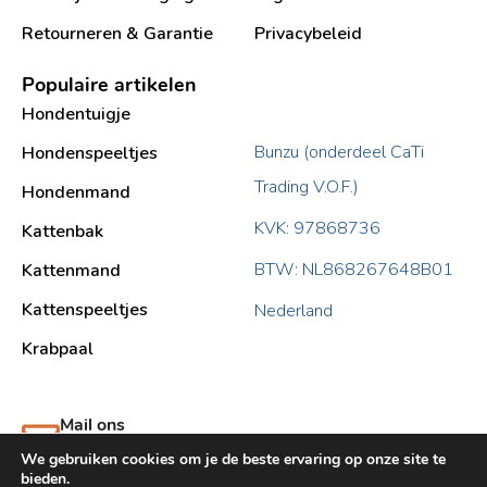
Retourneren & Garantie
Privacybeleid
Populaire artikelen
Hondentuigje
Bunzu (onderdeel CaTi
Hondenspeeltjes
Trading V.O.F.)
Hondenmand
KVK: 97868736
Kattenbak
BTW: NL868267648B01
Kattenmand
Kattenspeeltjes
Nederland
Krabpaal​
Mail ons
support@bunzu.nl
We gebruiken cookies om je de beste ervaring op onze site te
bieden.