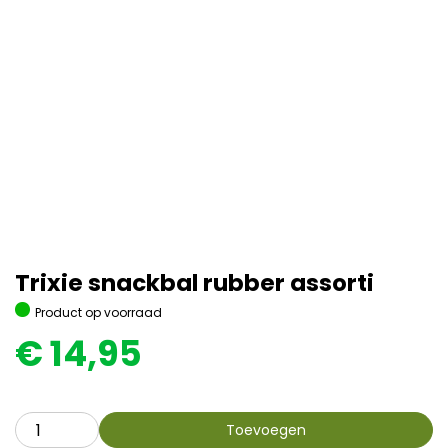
Trixie snackbal rubber assorti
Product op voorraad
€
14,95
Toevoegen