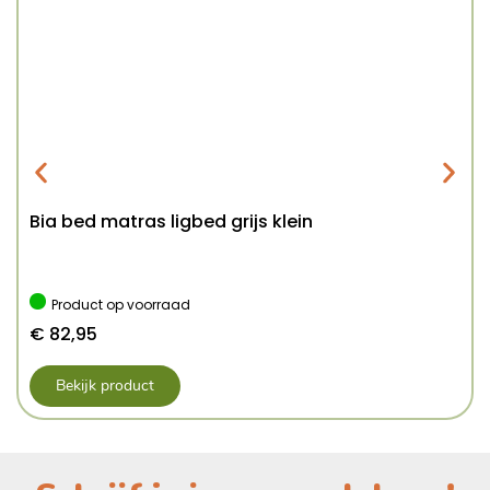
Bia bed matras ligbed grijs klein
Product op voorraad
€
82,95
Bekijk product