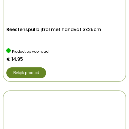
Kenmerken: 11 cm
Kleur: Meerkleurig
Beestenspul bijtrol met handvat 3x25cm
Product op voorraad
€
14,95
Bekijk product