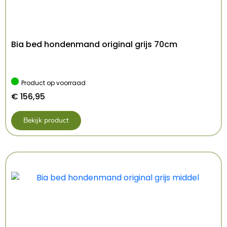
Bia bed hondenmand original grijs 70cm
Product op voorraad
€
156,95
Bekijk product