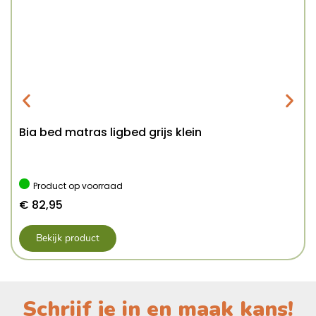
Bia bed matras ligbed grijs klein
Product op voorraad
€
82,95
Bekijk product
Schrijf je in en maak kans!