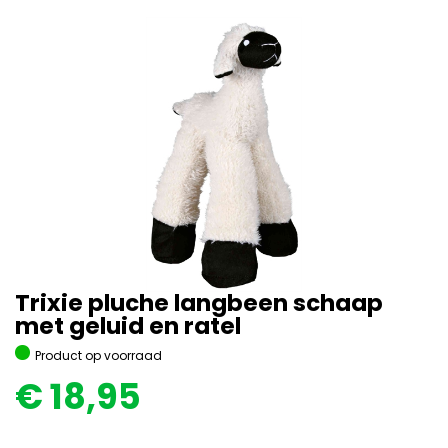
Trixie pluche langbeen schaap
met geluid en ratel
Product op voorraad
€
18,95