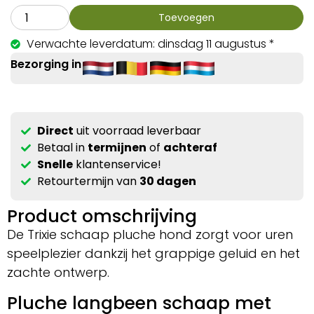
Toevoegen
Verwachte leverdatum: dinsdag 11 augustus *
Bezorging in
Direct
uit voorraad leverbaar
Betaal in
termijnen
of
achteraf
Snelle
klantenservice!
Retourtermijn van
30 dagen
Product omschrijving
De Trixie schaap pluche hond zorgt voor uren
speelplezier dankzij het grappige geluid en het
zachte ontwerp.
Pluche langbeen schaap met