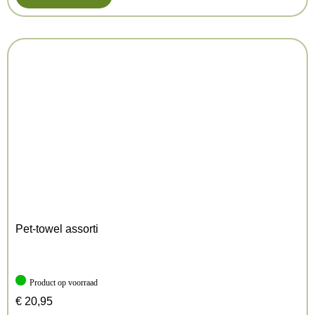
Pet-towel assorti
Product op voorraad
€
20,95