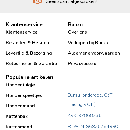
Geen spam, afgesproken!
Klantenservice
Bunzu
Klantenservice
Over ons
Bestellen & Betalen
Verkopen bij Bunzu
Levertijd & Bezorging
Algemene voorwaarden
Retourneren & Garantie
Privacybeleid
Populaire artikelen
Hondentuigje
Bunzu (onderdeel CaTi
Hondenspeeltjes
Trading V.O.F.)
Hondenmand
KVK: 97868736
Kattenbak
BTW: NL868267648B01
Kattenmand