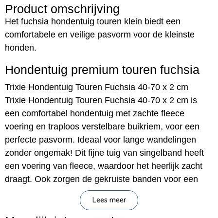
Product omschrijving
Het fuchsia hondentuig touren klein biedt een
comfortabele en veilige pasvorm voor de kleinste
honden.
Hondentuig premium touren fuchsia
Trixie Hondentuig Touren Fuchsia 40-70 x 2 cm
Trixie Hondentuig Touren Fuchsia 40-70 x 2 cm is
een comfortabel hondentuig met zachte fleece
voering en traploos verstelbare buikriem, voor een
perfecte pasvorm. Ideaal voor lange wandelingen
zonder ongemak! Dit fijne tuig van singelband heeft
een voering van fleece, waardoor het heerlijk zacht
draagt. Ook zorgen de gekruiste banden voor een
goede verdeling van de druk. De buikruim is traploos
Lees meer
verstelbaar en op twee verschillende posities