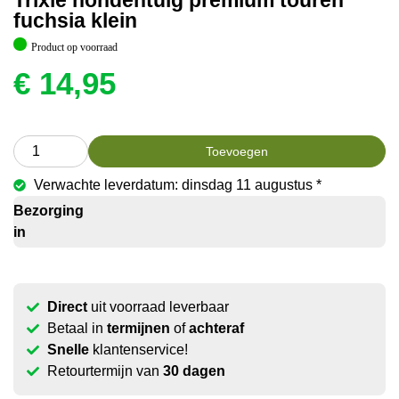
Trixie hondentuig premium touren
fuchsia klein
Product op voorraad
€
14,95
Toevoegen
Verwachte leverdatum: dinsdag 11 augustus *
Bezorging
in
Direct
uit voorraad leverbaar
Betaal in
termijnen
of
achteraf
Snelle
klantenservice!
Retourtermijn van
30 dagen