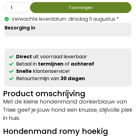
Toevoegen
Verwachte leverdatum: dinsdag 11 augustus *
Bezorging in
Direct
uit voorraad leverbaar
Betaal in
termijnen
of
achteraf
Snelle
klantenservice!
Retourtermijn van
30 dagen
Product omschrijving
Met de kleine hondenmand donkerblauw van
Trixie geef je jouw hond een knusse, stijlvolle plek
in huis.
Hondenmand romy hoekig