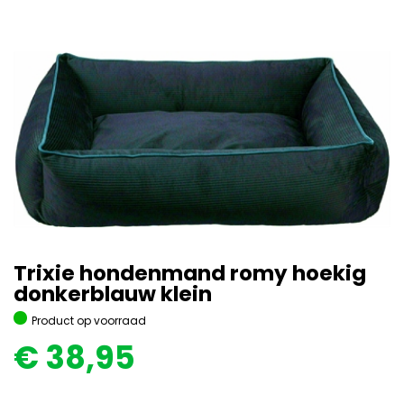
Trixie hondenmand romy hoekig
donkerblauw klein
Product op voorraad
€
38,95