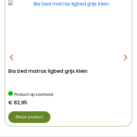
Bia bed matras ligbed grijs klein
Product op voorraad
€
82,95
Bekijk product