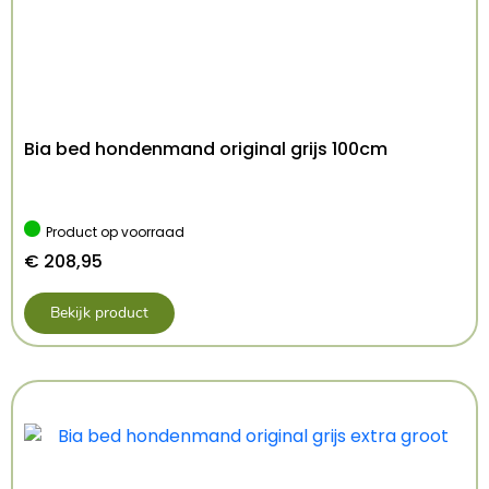
Kenmerken: 75×60 cm
Kleur: Lichtgrijs
Bia bed hondenmand original grijs 100cm
Product op voorraad
€
208,95
Bekijk product