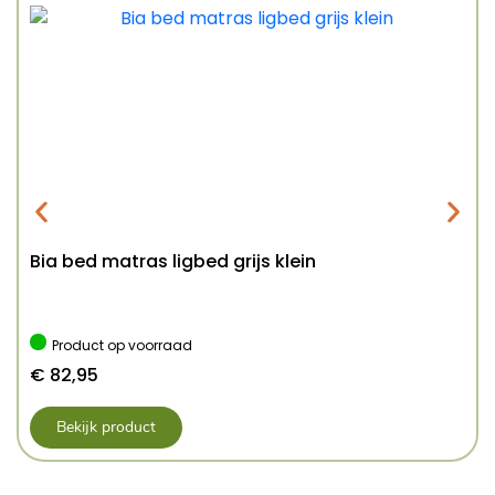
Bia bed matras ligbed grijs klein
Product op voorraad
€
82,95
Bekijk product