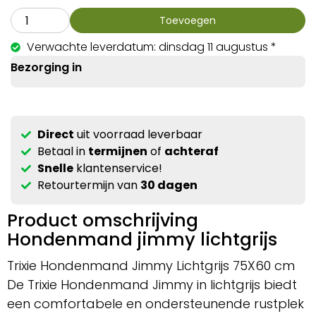
Toevoegen
Verwachte leverdatum: dinsdag 11 augustus *
Bezorging in
Direct
uit voorraad leverbaar
Betaal in
termijnen
of
achteraf
Snelle
klantenservice!
Retourtermijn van
30 dagen
Product omschrijving
Hondenmand jimmy lichtgrijs
Trixie Hondenmand Jimmy Lichtgrijs 75X60 cm
De Trixie Hondenmand Jimmy in lichtgrijs biedt
een comfortabele en ondersteunende rustplek