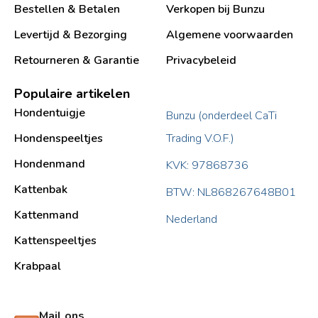
Bestellen & Betalen
Verkopen bij Bunzu
Levertijd & Bezorging
Algemene voorwaarden
Retourneren & Garantie
Privacybeleid
Populaire artikelen
Hondentuigje
Bunzu (onderdeel CaTi
Hondenspeeltjes
Trading V.O.F.)
Hondenmand
KVK: 97868736
Kattenbak
BTW: NL868267648B01
Kattenmand
Nederland
Kattenspeeltjes
Krabpaal​
Mail ons