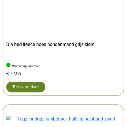
Bia bed fleece hoes hondenmand grijs klein
Product op voorraad
€
72,95
Bekijk product