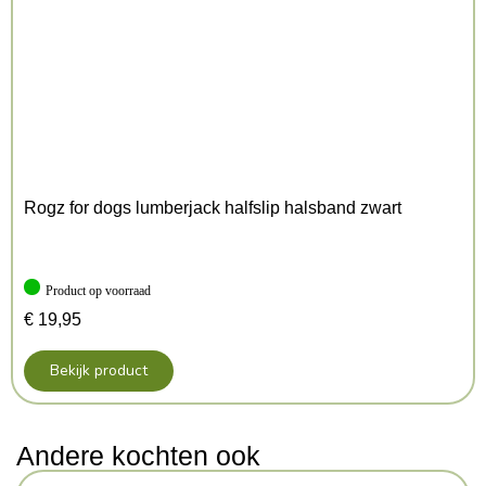
Rogz for dogs lumberjack halfslip halsband zwart
Product op voorraad
€
19,95
Bekijk product
Andere kochten ook