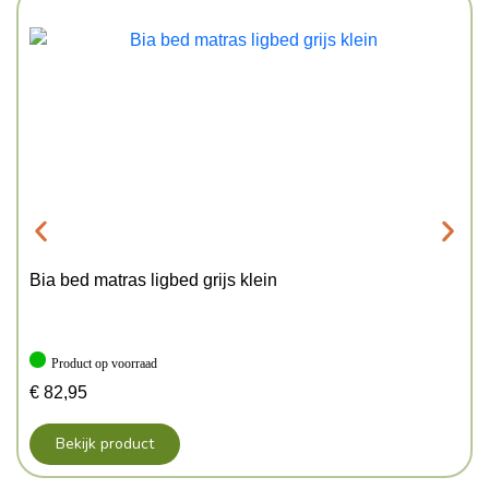
Bia bed matras ligbed grijs klein
Product op voorraad
€
82,95
Bekijk product