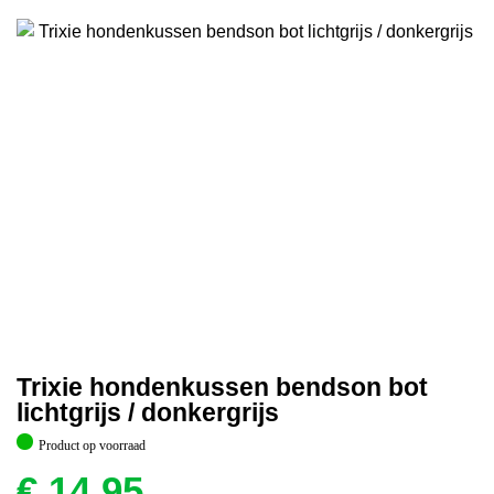
Trixie hondenkussen bendson bot
lichtgrijs / donkergrijs
Product op voorraad
€
14,95