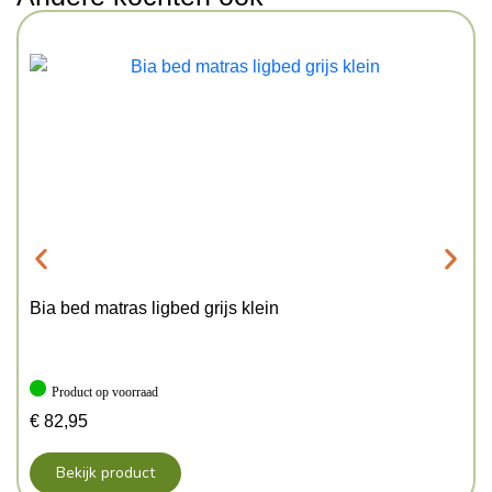
Bia bed matras ligbed grijs klein
Product op voorraad
€
82,95
Bekijk product