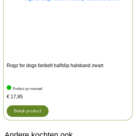
Rogz for dogs fanbelt halfslip halsband zwart
Product op voorraad
€
17,95
Bekijk product
Andere kochten ook