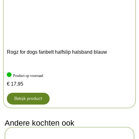
Rogz for dogs fanbelt halfslip halsband blauw
Product op voorraad
€
17,95
Bekijk product
Andere kochten ook