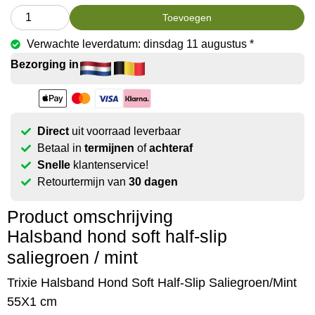
Toevoegen
Verwachte leverdatum: dinsdag 11 augustus *
Bezorging in
Direct
uit voorraad leverbaar
Betaal in
termijnen
of
achteraf
Snelle
klantenservice!
Retourtermijn van
30 dagen
Product omschrijving
Halsband hond soft half-slip
saliegroen / mint
Trixie Halsband Hond Soft Half-Slip Saliegroen/Mint
55X1 cm