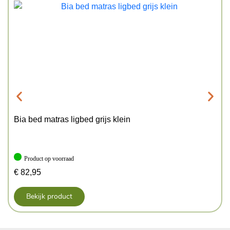
Bia bed matras ligbed grijs klein
Product op voorraad
€
82,95
Bekijk product