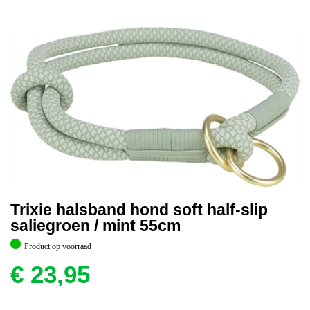
Trixie halsband hond soft half-slip
saliegroen / mint 55cm
Product op voorraad
€
23,95