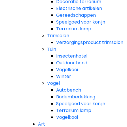
Decoratie terrarium
Electrische artikelen
Gereedschappen
Speelgoed voor konijn
Terrarium lamp
Trimsalon
Verzorgingsproduct trimsalon
Tuin
Insectenhotel
Outdoor hond
Vogelkooi
Winter
Vogel
Autobench
Bodembedekking
Speelgoed voor konijn
Terrarium lamp
Vogelkooi
Art