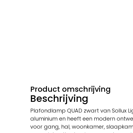
Product omschrijving
Beschrijving
Plafondlamp QUAD zwart van Sollux Lig
aluminium en heeft een modern ontwer
voor gang, hal, woonkamer, slaapka