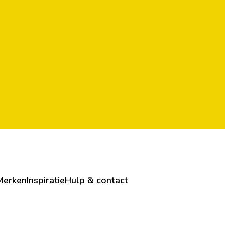
Merken
Inspiratie
Hulp & contact