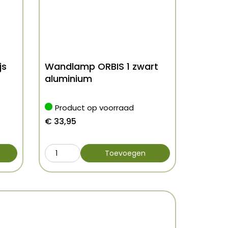
js
Wandlamp ORBIS 1 zwart
aluminium
Product op voorraad
€
33,95
Toevoegen