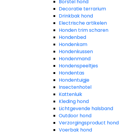
Borstel hond
Decoratie terrarium
Drinkbak hond
Electrische artikelen
Honden trim scharen
Hondenbed
Hondenkam
Hondenkussen
Hondenmand
Hondenspeeltjes
Hondentas
Hondentuigje
Insectenhotel
Kattenluik
Kleding hond
Lichtgevende halsband
Outdoor hond
Verzorgingsproduct hond
Voerbak hond