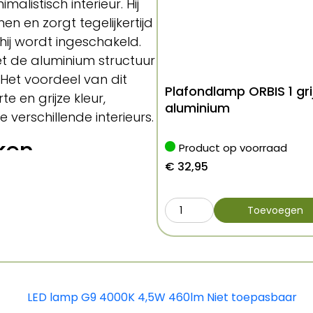
alistisch interieur. Hij
n en zorgt tegelijkertijd
hij wordt ingeschakeld.
t de aluminium structuur
 Het voordeel van dit
Plafondlamp ORBIS 1 gri
e en grijze kleur,
aluminium
verschillende interieurs.
ken
Product op voorraad
€
32,95
Toevoegen
mp
, slaapkamer