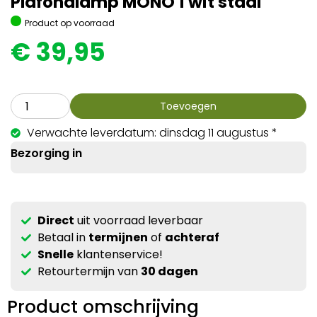
Plafondlamp MONO 1 wit staal
Product op voorraad
€
39,95
Toevoegen
Verwachte leverdatum: dinsdag 11 augustus *
Bezorging in
Direct
uit voorraad leverbaar
Betaal in
termijnen
of
achteraf
Snelle
klantenservice!
Retourtermijn van
30 dagen
Product omschrijving