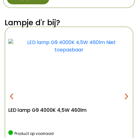
Lampje d'r bij?
LED lamp G9 4000K 4,5W 460lm
Product op voorraad