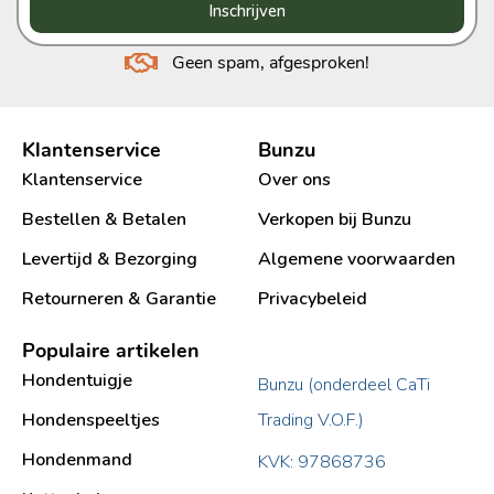
Inschrijven
Geen spam, afgesproken!
Klantenservice
Bunzu
Klantenservice
Over ons
Bestellen & Betalen
Verkopen bij Bunzu
Levertijd & Bezorging
Algemene voorwaarden
Retourneren & Garantie
Privacybeleid
Populaire artikelen
Hondentuigje
Bunzu (onderdeel CaTi
Hondenspeeltjes
Trading V.O.F.)
Hondenmand
KVK: 97868736