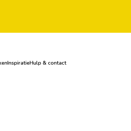
ken
Inspiratie
Hulp & contact