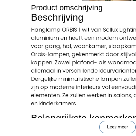
Product omschrijving
Beschrijving
Hanglamp ORBIS 1 wit van Sollux Lightin
aluminium en heeft een modern ontwer
voor gang, hal, woonkamer, slaapkam
Orbis-lampen, gekenmerkt door stijlvol
kappen. Zowel plafond- als wandmodel
allemaal in verschillende kleurvarianten 
Dergelijke minimalistische lampen zulle
zijn op moderne interieurs vol eenvou
elementen. Ze zullen werken in salons
en kinderkamers.
Belangrijkste kenmerke
Lees meer
Sollux Lighting
Merk: