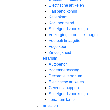
Electrische artikelen
Halsband konijn
Kattenkam
Konijnenmand
Speelgoed voor konijn​
Verzorgingsproduct knaagdier
Voerbak knaagdier
Vogelkooi
Zindelijkheid
Terrarium
Autobench
Bodembedekking
Decoratie terrarium
Electrische artikelen
Gereedschappen
Speelgoed voor konijn
Terrarium lamp
Trimsalon