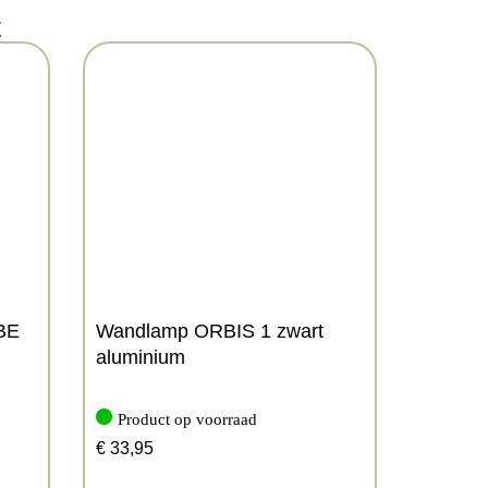
t
BE
Wandlamp ORBIS 1 zwart
aluminium
Product op voorraad
€
33,95