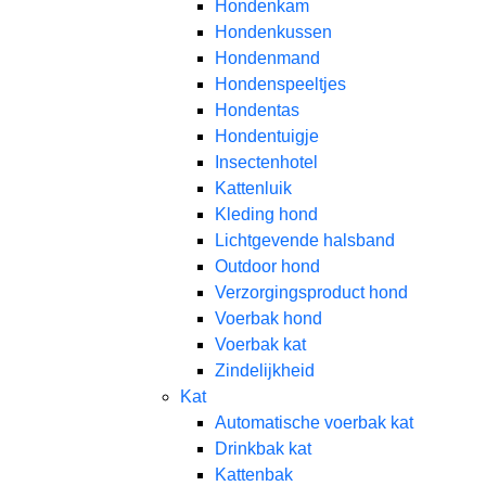
Hondenkam
Hondenkussen
Hondenmand
Hondenspeeltjes
Hondentas
Hondentuigje
Insectenhotel
Kattenluik
Kleding hond
Lichtgevende halsband
Outdoor hond
Verzorgingsproduct hond
Voerbak hond
Voerbak kat
Zindelijkheid
Kat
Automatische voerbak kat
Drinkbak kat
Kattenbak