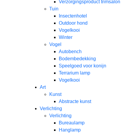
Verzorgingsproduct trimsalon
Tuin
Insectenhotel
Outdoor hond
Vogelkooi
Winter
Vogel
Autobench
Bodembedekking
Speelgoed voor konijn
Terrarium lamp
Vogelkooi
Art
Kunst
Abstracte kunst
Verlichting
Verlichting
Bureaulamp
Hanglamp