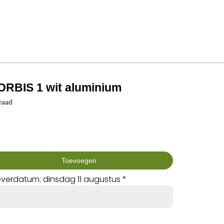
RBIS 1 wit aluminium
raad
Toevoegen
verdatum: dinsdag 11 augustus *