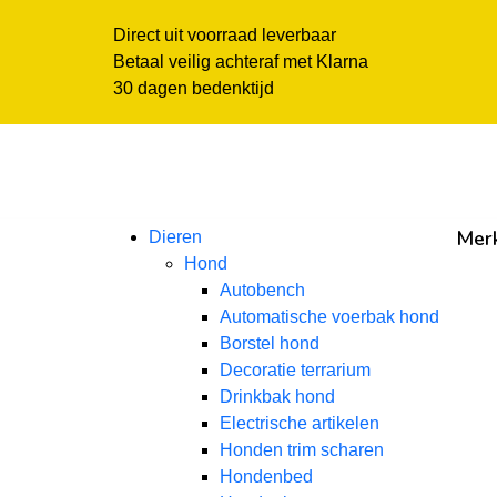
Direct uit voorraad leverbaar
Betaal veilig achteraf met Klarna
30 dagen bedenktijd
Mer
Dieren
Hond
Autobench
Automatische voerbak hond
Borstel hond
Decoratie terrarium
Drinkbak hond
Electrische artikelen
Honden trim scharen
Hondenbed