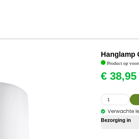
Hanglamp O
Product op voor
€
38,95
Verwachte le
Bezorging in