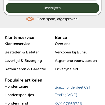
Inschrijven
Geen spam, afgesproken!
Klantenservice
Bunzu
Klantenservice
Over ons
Bestellen & Betalen
Verkopen bij Bunzu
Levertijd & Bezorging
Algemene voorwaarden
Retourneren & Garantie
Privacybeleid
Populaire artikelen
Hondentuigje
Bunzu (onderdeel CaTi
Hondenspeeltjes
Trading V.O.F.)
Hondenmand
KVK: 97868736