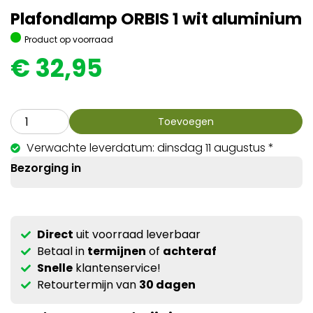
Plafondlamp ORBIS 1 wit aluminium
Product op voorraad
€
32,95
Toevoegen
Verwachte leverdatum: dinsdag 11 augustus *
Bezorging in
Direct
uit voorraad leverbaar
Betaal in
termijnen
of
achteraf
Snelle
klantenservice!
Retourtermijn van
30 dagen