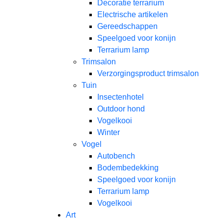
Decoratie terrarium
Electrische artikelen
Gereedschappen
Speelgoed voor konijn
Terrarium lamp
Trimsalon
Verzorgingsproduct trimsalon
Tuin
Insectenhotel
Outdoor hond
Vogelkooi
Winter
Vogel
Autobench
Bodembedekking
Speelgoed voor konijn
Terrarium lamp
Vogelkooi
Art