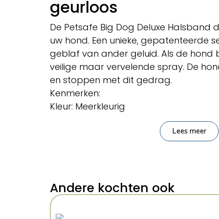
geurloos
De Petsafe Big Dog Deluxe Halsband d
uw hond. Een unieke, gepatenteerde s
geblaf van ander geluid. Als de hond b
veilige maar vervelende spray. De hond
en stoppen met dit gedrag.
Kenmerken:
Kleur: Meerkleurig
Lees meer
Andere kochten ook