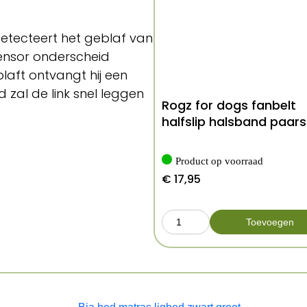
etecteert het geblaf van
ensor onderscheid
laft ontvangt hij een
 zal de link snel leggen
Rogz for dogs fanbelt
halfslip halsband paars
Product op voorraad
€
17,95
Toevoegen