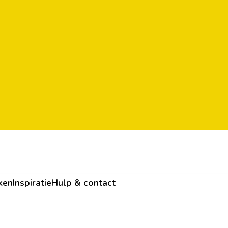
ken
Inspiratie
Hulp & contact