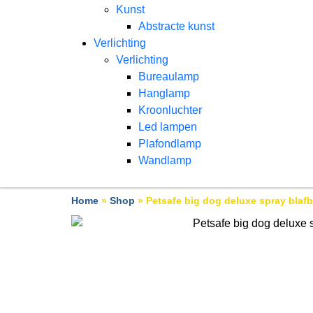
Kunst
Abstracte kunst
Verlichting
Verlichting
Bureaulamp
Hanglamp
Kroonluchter
Led lampen
Plafondlamp
Wandlamp
Home
»
Shop
»
Petsafe big dog deluxe spray blaf