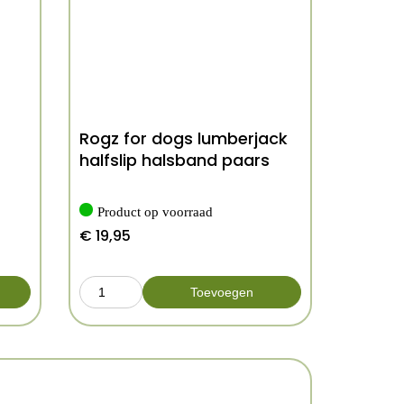
Rogz for dogs lumberjack
halfslip halsband paars
Product op voorraad
€
19,95
Toevoegen