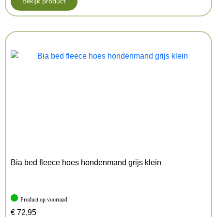
Bekijk product
Bia bed fleece hoes hondenmand grijs klein
Product op voorraad
€
72,95