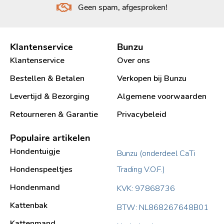
Geen spam, afgesproken!
Klantenservice
Bunzu
Klantenservice
Over ons
Bestellen & Betalen
Verkopen bij Bunzu
Levertijd & Bezorging
Algemene voorwaarden
Retourneren & Garantie
Privacybeleid
Populaire artikelen
Hondentuigje
Bunzu (onderdeel CaTi
Hondenspeeltjes
Trading V.O.F.)
Hondenmand
KVK: 97868736
Kattenbak
BTW: NL868267648B01
Kattenmand