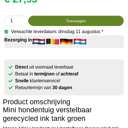
Toevoegen
Verwachte leverdatum: dinsdag 11 augustus *
Bezorging in
Direct
uit voorraad leverbaar
Betaal in
termijnen
of
achteraf
Snelle
klantenservice!
Retourtermijn van
30 dagen
Product omschrijving
Mini hondentuig verstelbaar
gerecycled ink tank groen