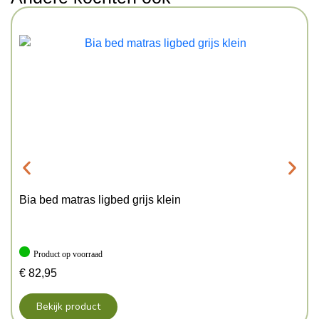
Bia bed matras ligbed grijs klein
Product op voorraad
€
82,95
Bekijk product