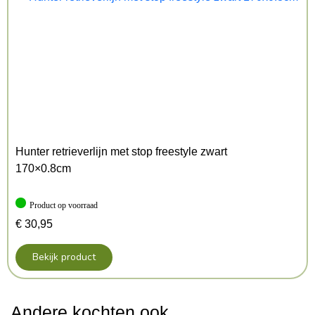
Hunter retrieverlijn met stop freestyle zwart
170×0.8cm
Product op voorraad
€
30,95
Bekijk product
Andere kochten ook