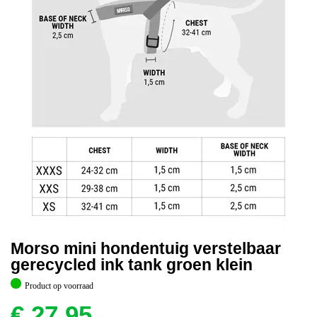
Morso mini hondentuig verstelbaar
gerecycled ink tank groen klein
Product op voorraad
€
27,95