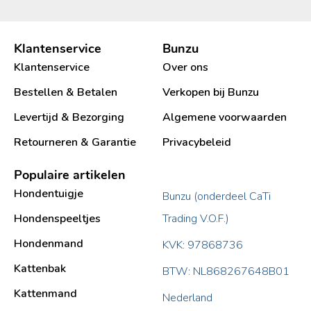
Klantenservice
Bunzu
Klantenservice
Over ons
Bestellen & Betalen
Verkopen bij Bunzu
Levertijd & Bezorging
Algemene voorwaarden
Retourneren & Garantie
Privacybeleid
Populaire artikelen
Hondentuigje
Bunzu (onderdeel CaTi
Hondenspeeltjes
Trading V.O.F.)
Hondenmand
KVK: 97868736
Kattenbak
BTW: NL868267648B01
Kattenmand
Nederland