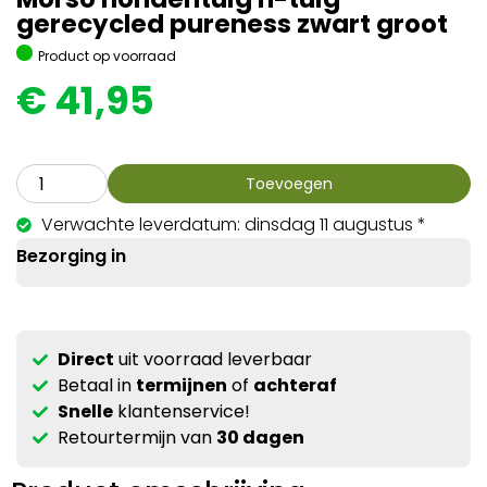
gerecycled pureness zwart groot
Product op voorraad
€
41,95
Toevoegen
Verwachte leverdatum: dinsdag 11 augustus *
Bezorging in
Direct
uit voorraad leverbaar
Betaal in
termijnen
of
achteraf
Snelle
klantenservice!
Retourtermijn van
30 dagen