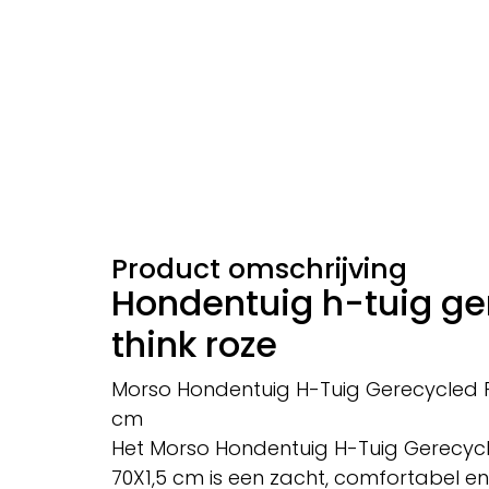
Product omschrijving
Hondentuig h-tuig ge
think roze
Morso Hondentuig H-Tuig Gerecycled Pi
cm
Het Morso Hondentuig H-Tuig Gerecycl
70X1,5 cm is een zacht, comfortabel e