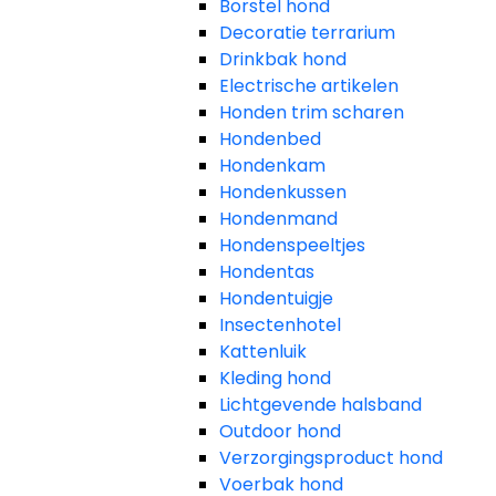
Borstel hond
Decoratie terrarium
Drinkbak hond
Electrische artikelen
Honden trim scharen
Hondenbed
Hondenkam
Hondenkussen
Hondenmand
Hondenspeeltjes
Hondentas
Hondentuigje
Insectenhotel
Kattenluik
Kleding hond
Lichtgevende halsband
Outdoor hond
Verzorgingsproduct hond
Voerbak hond