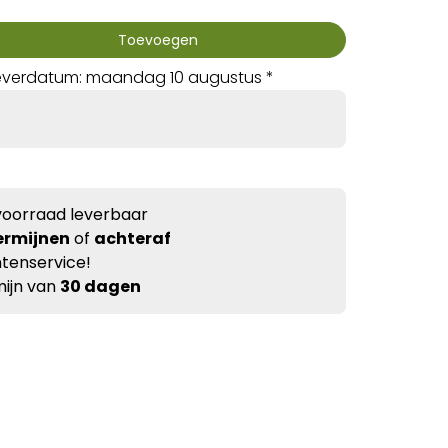
Toevoegen
everdatum: maandag 10 augustus *
voorraad leverbaar
ermijnen
of
achteraf
tenservice!
ijn van
30 dagen