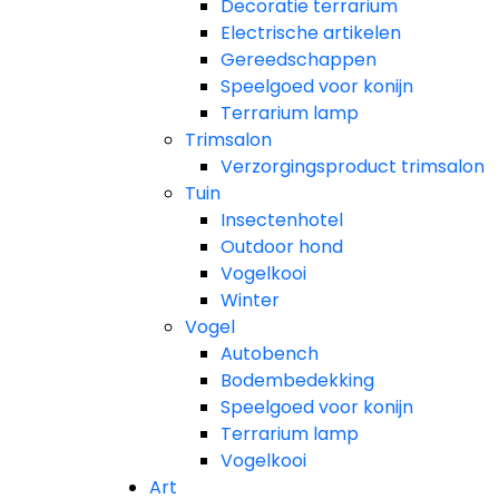
Decoratie terrarium
Electrische artikelen
Gereedschappen
Speelgoed voor konijn
Terrarium lamp
Trimsalon
Verzorgingsproduct trimsalon
Tuin
Insectenhotel
Outdoor hond
Vogelkooi
Winter
Vogel
Autobench
Bodembedekking
Speelgoed voor konijn
Terrarium lamp
Vogelkooi
Art