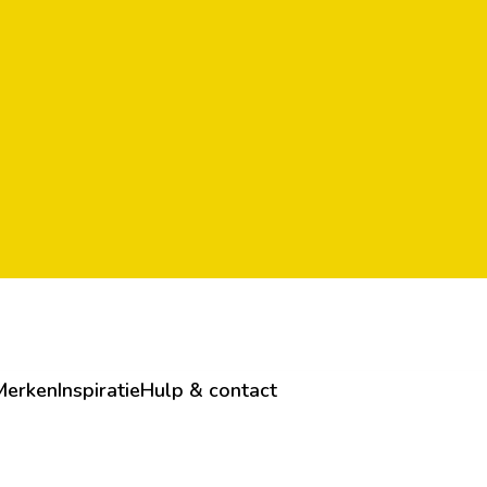
Merken
Inspiratie
Hulp & contact