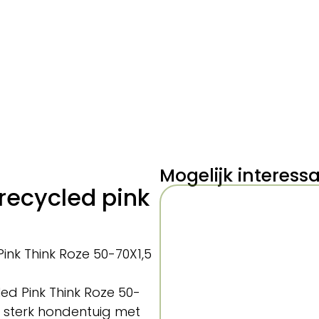
Mogelijk interess
recycled pink
nk Think Roze 50-70X1,5
ed Pink Think Roze 50-
n sterk hondentuig met