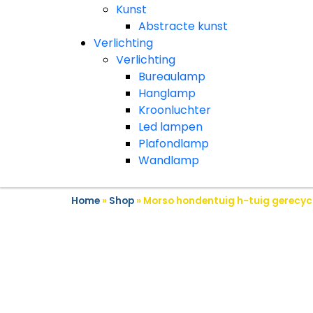
Kunst
Abstracte kunst
Verlichting
Verlichting
Bureaulamp
Hanglamp
Kroonluchter
Led lampen
Plafondlamp
Wandlamp
Home
»
Shop
»
Morso hondentuig h-tuig gerecycl