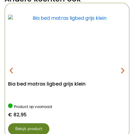
Bia bed matras ligbed grijs klein
Product op voorraad
€
82,95
Bekijk product