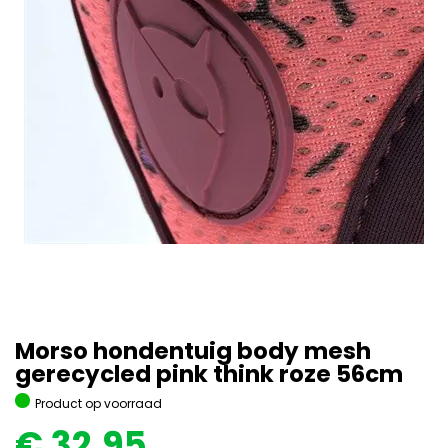
Morso hondentuig body mesh
gerecycled pink think roze 56cm
Product op voorraad
€
32,95