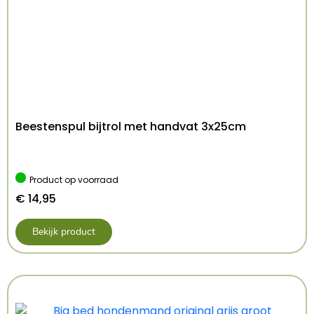
– Sneldrogend
Afmeting: 56-62 cm
Kenmerken: 56-62 cm
Kleur: Roze
Beestenspul bijtrol met handvat 3x25cm
Product op voorraad
€
14,95
Bekijk product