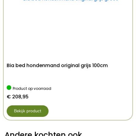
Bia bed hondenmand original grijs 100cm
Product op voorraad
€
208,95
Bekijk product
Andere kochten ook