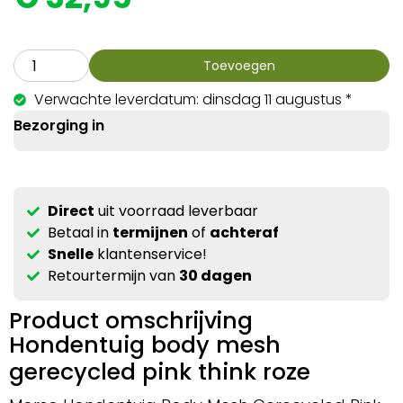
Toevoegen
Verwachte leverdatum: dinsdag 11 augustus *
Bezorging in
Direct
uit voorraad leverbaar
Betaal in
termijnen
of
achteraf
Snelle
klantenservice!
Retourtermijn van
30 dagen
Product omschrijving
Hondentuig body mesh
gerecycled pink think roze