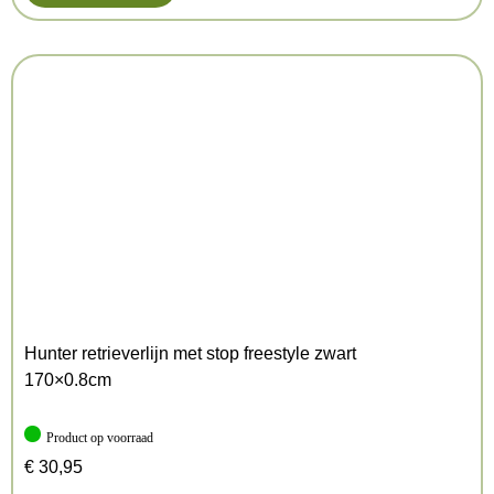
Hunter retrieverlijn met stop freestyle zwart
170×0.8cm
Product op voorraad
€
30,95