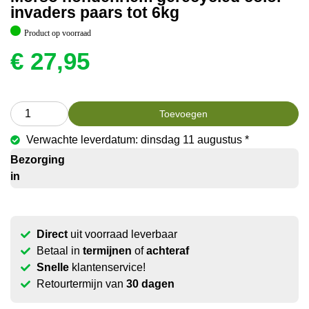
invaders paars tot 6kg
Product op voorraad
€
27,95
Toevoegen
Verwachte leverdatum: dinsdag 11 augustus *
Bezorging
in
Direct
uit voorraad leverbaar
Betaal in
termijnen
of
achteraf
Snelle
klantenservice!
Retourtermijn van
30 dagen