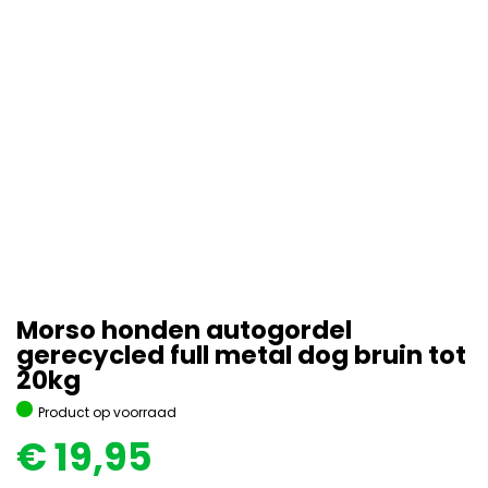
Morso honden autogordel
gerecycled full metal dog bruin tot
20kg
Product op voorraad
€
19,95