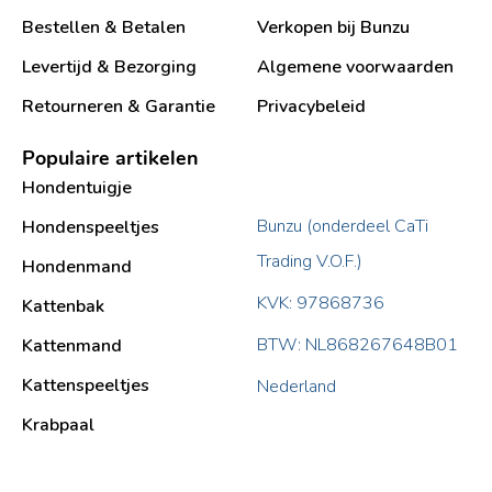
Bestellen & Betalen
Verkopen bij Bunzu
Levertijd & Bezorging
Algemene voorwaarden
Retourneren & Garantie
Privacybeleid
Populaire artikelen
Hondentuigje
Bunzu (onderdeel CaTi
Hondenspeeltjes
Trading V.O.F.)
Hondenmand
KVK: 97868736
Kattenbak
BTW: NL868267648B01
Kattenmand
Kattenspeeltjes
Nederland
Krabpaal​