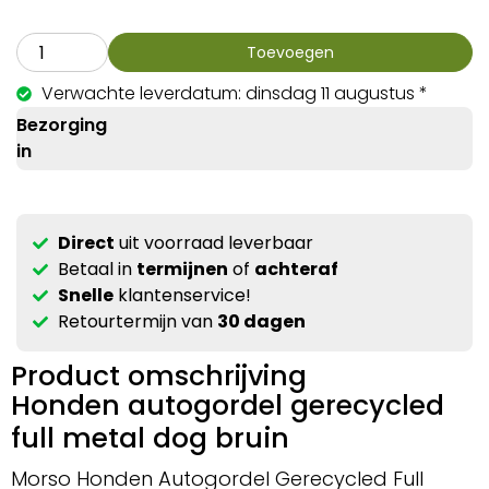
Toevoegen
Verwachte leverdatum: dinsdag 11 augustus *
Bezorging
in
Direct
uit voorraad leverbaar
Betaal in
termijnen
of
achteraf
Snelle
klantenservice!
Retourtermijn van
30 dagen
Product omschrijving
Honden autogordel gerecycled
full metal dog bruin
Morso Honden Autogordel Gerecycled Full