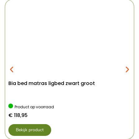
Bia bed matras ligbed zwart groot
Product op voorraad
€
118,95
Bekijk product