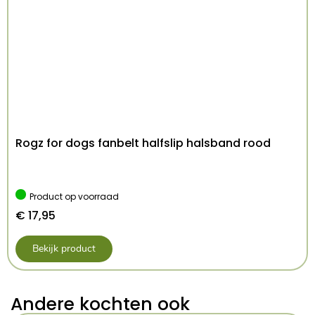
Rogz for dogs fanbelt halfslip halsband rood
Product op voorraad
€
17,95
Bekijk product
Andere kochten ook