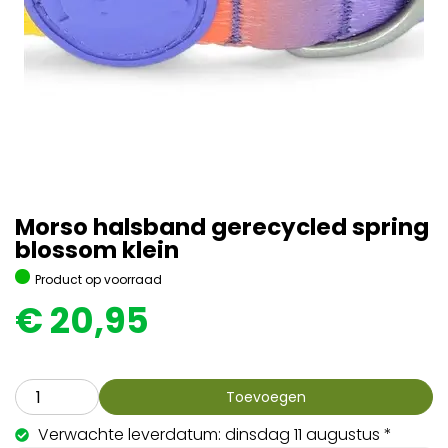
Morso halsband gerecycled spring
blossom klein
Product op voorraad
€
20,95
Toevoegen
Verwachte leverdatum: dinsdag 11 augustus *