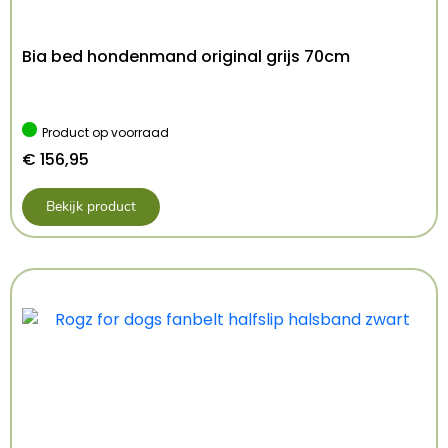
Bia bed hondenmand original grijs 70cm
Product op voorraad
€
156,95
Bekijk product