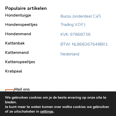
Populaire artikelen
Hondentuigje
Bunzu (onderdeel CaTi
Hondenspeeltjes
Trading V.O.F.)
Hondenmand
KVK: 97868736
Kattenbak
BTW: NL868267648B01
Kattenmand
Nederland
Kattenspeeltjes
Krabpaal​
Mail ons
support@bunzu.nl
We gebruiken cookies om je de beste ervaring op onze site te
bieden.
Je kunt meer te weten komen over welke cookies we gebruiken
of ze uitschakelen in
settings
.