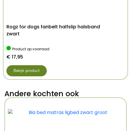
Rogz for dogs fanbelt halfslip halsband
zwart
Product op voorraad
€
17,95
Bekijk product
Andere kochten ook