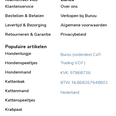
Klantenservice
Over ons
Bestellen & Betalen
Verkopen bij Bunzu
Levertijd & Bezorging
Algemene voorwaarden
Retourneren & Garantie
Privacybeleid
Populaire artikelen
Hondentuigje
Bunzu (onderdeel CaTi
Hondenspeeltjes
Trading V.O.F.)
Hondenmand
KVK: 97868736
Kattenbak
BTW: NL868267648B01
Kattenmand
Nederland
Kattenspeeltjes
Krabpaal​