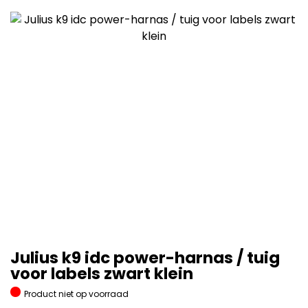
Julius k9 idc power-harnas / tuig
voor labels zwart klein
Product niet op voorraad