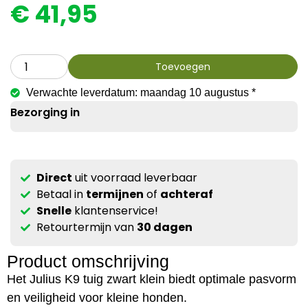
€
41,95
Toevoegen
Verwachte leverdatum: maandag 10 augustus *
Bezorging in
Direct
uit voorraad leverbaar
Betaal in
termijnen
of
achteraf
Snelle
klantenservice!
Retourtermijn van
30 dagen
Product omschrijving
Het Julius K9 tuig zwart klein biedt optimale pasvorm
en veiligheid voor kleine honden.