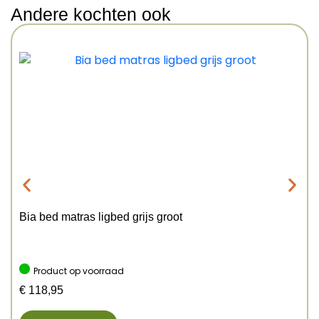
Andere kochten ook
Bia bed matras ligbed grijs groot
Product op voorraad
€
118,95