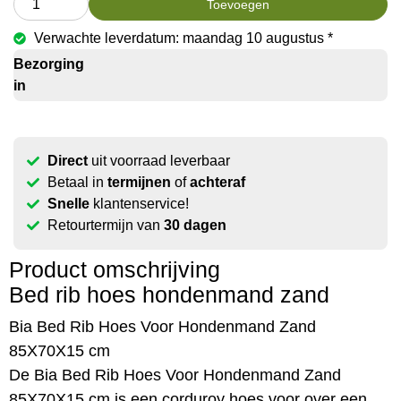
Toevoegen
Verwachte leverdatum: maandag 10 augustus *
Bezorging
in
Direct
uit voorraad leverbaar
Betaal in
termijnen
of
achteraf
Snelle
klantenservice!
Retourtermijn van
30 dagen
Product omschrijving
Bed rib hoes hondenmand zand
Bia Bed Rib Hoes Voor Hondenmand Zand
85X70X15 cm
De Bia Bed Rib Hoes Voor Hondenmand Zand
85X70X15 cm is een corduroy hoes voor over een