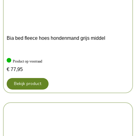
Kleur: Zand
Bia bed fleece hoes hondenmand grijs middel
Product op voorraad
€
77,95
Bekijk product