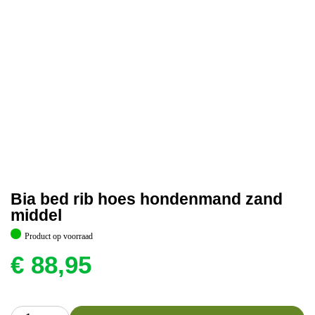
Bia bed rib hoes hondenmand zand
middel
Product op voorraad
€
88,95