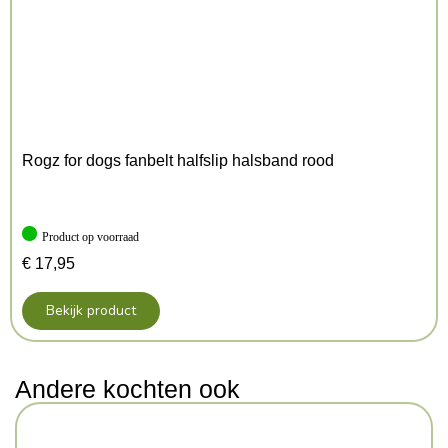
Rogz for dogs fanbelt halfslip halsband rood
Product op voorraad
€
17,95
Bekijk product
Andere kochten ook