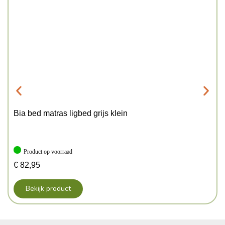
Bia bed matras ligbed grijs klein
Product op voorraad
€
82,95
Bekijk product