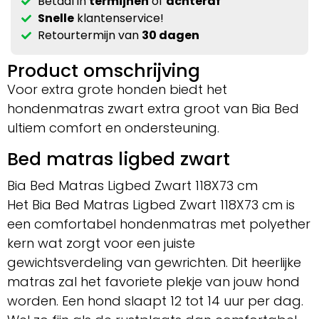
Betaal in
termijnen
of
achteraf
Snelle
klantenservice!
Retourtermijn van
30 dagen
Product omschrijving
Voor extra grote honden biedt het
hondenmatras zwart extra groot van Bia Bed
ultiem comfort en ondersteuning.
Bed matras ligbed zwart
Bia Bed Matras Ligbed Zwart 118X73 cm
Het Bia Bed Matras Ligbed Zwart 118X73 cm is
een comfortabel hondenmatras met polyether
kern wat zorgt voor een juiste
gewichtsverdeling van gewrichten. Dit heerlijke
matras zal het favoriete plekje van jouw hond
worden. Een hond slaapt 12 tot 14 uur per dag.