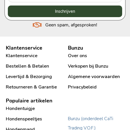
Inschrijven
Geen spam, afgesproken!
Klantenservice
Bunzu
Klantenservice
Over ons
Bestellen & Betalen
Verkopen bij Bunzu
Levertijd & Bezorging
Algemene voorwaarden
Retourneren & Garantie
Privacybeleid
Populaire artikelen
Hondentuigje
Bunzu (onderdeel CaTi
Hondenspeeltjes
Trading V.O.F.)
Hondenmand