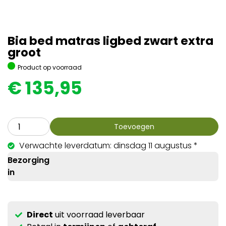
Bia bed matras ligbed zwart extra
groot
Product op voorraad
€
135,95
Toevoegen
Verwachte leverdatum: dinsdag 11 augustus *
Bezorging
in
Direct
uit voorraad leverbaar