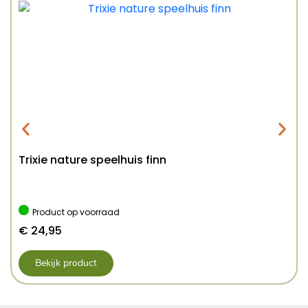
Trixie nature speelhuis finn
Product op voorraad
€
24,95
Bekijk product