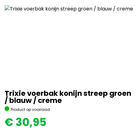
Trixie voerbak konijn streep groen
/ blauw / creme
Product op voorraad
€
30,95