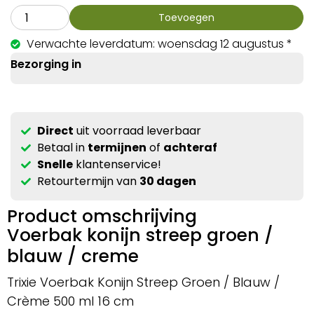
Toevoegen
Verwachte leverdatum: woensdag 12 augustus *
Bezorging in
Direct
uit voorraad leverbaar
Betaal in
termijnen
of
achteraf
Snelle
klantenservice!
Retourtermijn van
30 dagen
Product omschrijving
Voerbak konijn streep groen /
blauw / creme
Trixie Voerbak Konijn Streep Groen / Blauw /
Crème 500 ml 16 cm