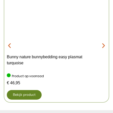
Bunny nature bunnybedding easy plasmat
turquoise
Product op voorraad
€
46,95
Bekijk product