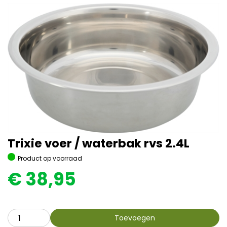
Trixie voer / waterbak rvs 2.4L
Product op voorraad
€
38,95
Toevoegen