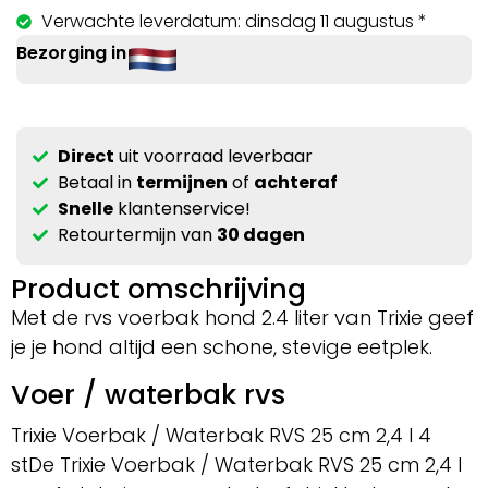
Verwachte leverdatum: dinsdag 11 augustus *
Bezorging in
Direct
uit voorraad leverbaar
Betaal in
termijnen
of
achteraf
Snelle
klantenservice!
Retourtermijn van
30 dagen
Product omschrijving
Met de rvs voerbak hond 2.4 liter van Trixie geef
je je hond altijd een schone, stevige eetplek.
Voer / waterbak rvs
Trixie Voerbak / Waterbak RVS 25 cm 2,4 l 4
stDe Trixie Voerbak / Waterbak RVS 25 cm 2,4 l