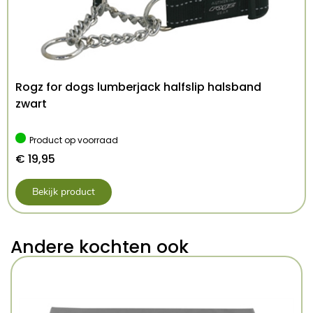
Rogz for dogs lumberjack halfslip halsband
zwart
Product op voorraad
€
19,95
Bekijk product
Andere kochten ook