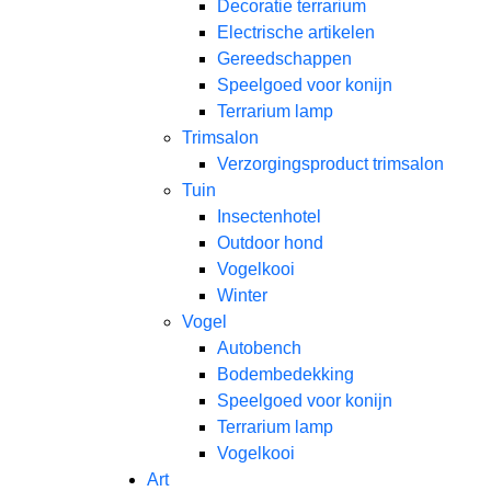
Decoratie terrarium
Electrische artikelen
Gereedschappen
Speelgoed voor konijn
Terrarium lamp
Trimsalon
Verzorgingsproduct trimsalon
Tuin
Insectenhotel
Outdoor hond
Vogelkooi
Winter
Vogel
Autobench
Bodembedekking
Speelgoed voor konijn
Terrarium lamp
Vogelkooi
Art