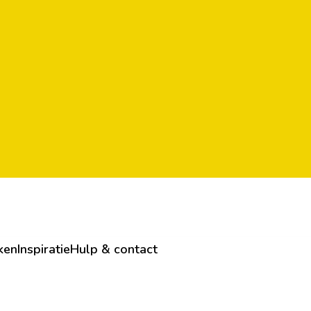
ken
Inspiratie
Hulp & contact