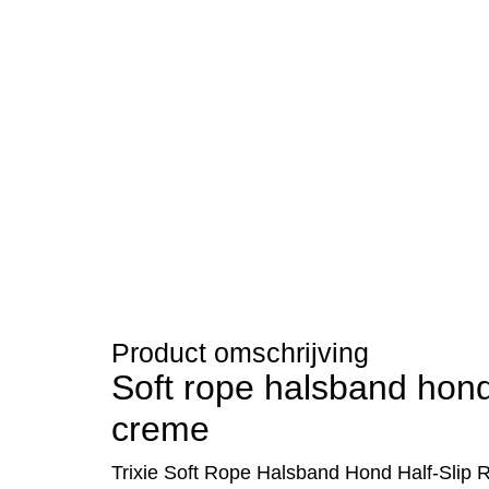
Product omschrijving
Soft rope halsband hond 
creme
Trixie Soft Rope Halsband Hond Half-Sli