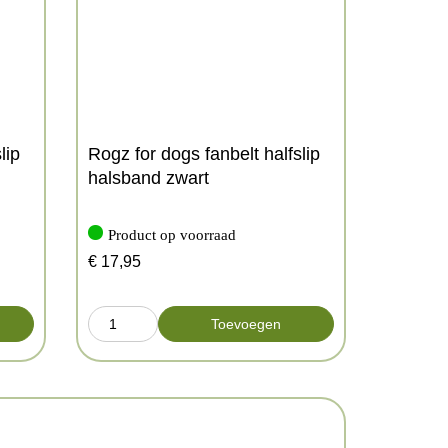
lip
Rogz for dogs fanbelt halfslip
halsband zwart
Product op voorraad
€
17,95
Toevoegen