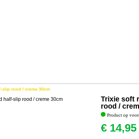
f-slip rood / creme 30cm
Trixie soft
rood / cre
Product op voor
€
14,95