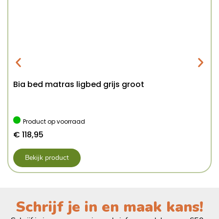
Bia bed matras ligbed grijs groot
Product op voorraad
€
118,95
Bekijk product
Schrijf je in en maak kans!