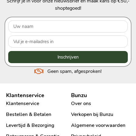
Schrijf je in voor onze nieuwsbrief en maak kans op €50,-
shoptegoed!
Inschrijven
Geen spam, afgesproken!
Klantenservice
Bunzu
Klantenservice
Over ons
Bestellen & Betalen
Verkopen bij Bunzu
Levertijd & Bezorging
Algemene voorwaarden