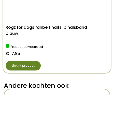
Rogz for dogs fanbelt halfslip halsband
blauw
Product op voorraad
€
17,95
Bekijk product
Andere kochten ook