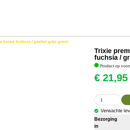
breed fuchsia / grafiet grijs groot
Trixie pre
fuchsia / gr
Product op voor
€
21,95
Verwachte lev
Bezorging
in