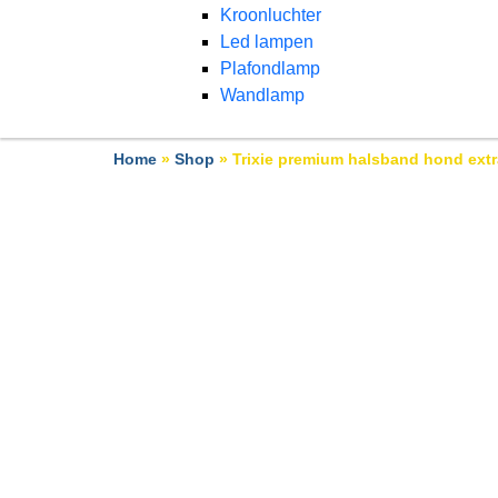
Kroonluchter
Led lampen
Plafondlamp
Wandlamp
Home
»
Shop
»
Trixie premium halsband hond extra 