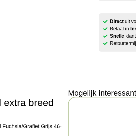
Direct
uit v
Betaal in
te
Snelle
klant
Retourtermi
Mogelijk interessan
 extra breed
Fuchsia/Grafiet Grijs 46-