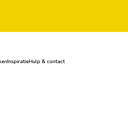
ken
Inspiratie
Hulp & contact