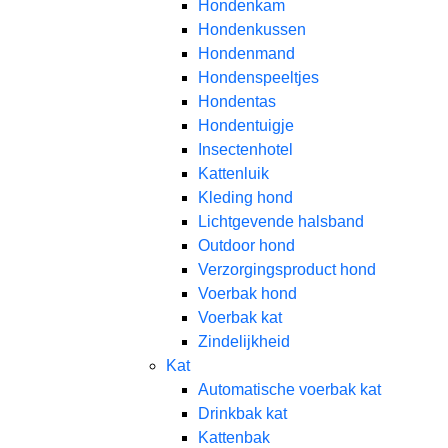
Hondenkam
Hondenkussen
Hondenmand
Hondenspeeltjes
Hondentas
Hondentuigje
Insectenhotel
Kattenluik
Kleding hond
Lichtgevende halsband
Outdoor hond
Verzorgingsproduct hond
Voerbak hond
Voerbak kat
Zindelijkheid
Kat
Automatische voerbak kat
Drinkbak kat
Kattenbak