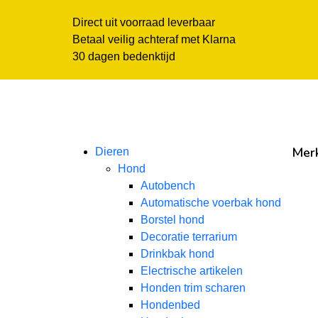
Direct uit voorraad leverbaar
Betaal veilig achteraf met Klarna
30 dagen bedenktijd
Mer
Dieren
Hond
Autobench
Automatische voerbak hond
Borstel hond
Decoratie terrarium
Drinkbak hond
Electrische artikelen
Honden trim scharen
Hondenbed