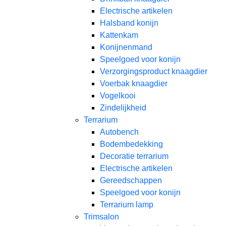
Electrische artikelen
Halsband konijn
Kattenkam
Konijnenmand
Speelgoed voor konijn​
Verzorgingsproduct knaagdier
Voerbak knaagdier
Vogelkooi
Zindelijkheid
Terrarium
Autobench
Bodembedekking
Decoratie terrarium
Electrische artikelen
Gereedschappen
Speelgoed voor konijn
Terrarium lamp
Trimsalon