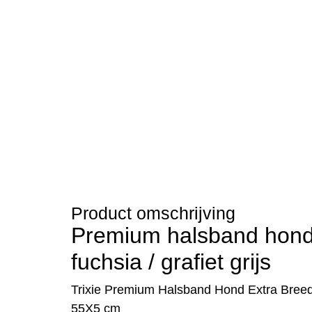
Product omschrijving
Premium halsband hond
fuchsia / grafiet grijs
Trixie Premium Halsband Hond Extra Breed 
55X5 cm