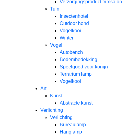
Verzorgingsproduct trimsalon
Tuin
Insectenhotel
Outdoor hond
Vogelkooi
Winter
Vogel
Autobench
Bodembedekking
Speelgoed voor konijn
Terrarium lamp
Vogelkooi
Art
Kunst
Abstracte kunst
Verlichting
Verlichting
Bureaulamp
Hanglamp