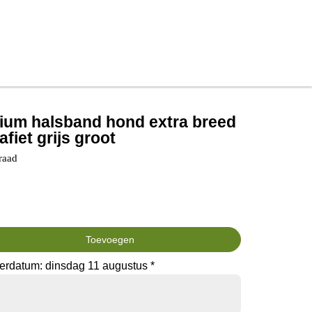
mium halsband hond extra breed
afiet grijs groot
raad
Toevoegen
erdatum: dinsdag 11 augustus *