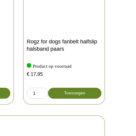
Rogz for dogs fanbelt halfslip
halsband paars
Product op voorraad
€
17,95
Toevoegen