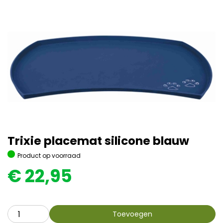
Trixie placemat silicone blauw
Product op voorraad
€
22,95
Toevoegen