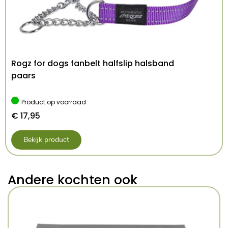
Rogz for dogs fanbelt halfslip halsband
paars
Product op voorraad
€
17,95
Bekijk product
Andere kochten ook