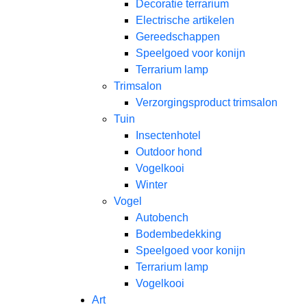
Decoratie terrarium
Electrische artikelen
Gereedschappen
Speelgoed voor konijn
Terrarium lamp
Trimsalon
Verzorgingsproduct trimsalon
Tuin
Insectenhotel
Outdoor hond
Vogelkooi
Winter
Vogel
Autobench
Bodembedekking
Speelgoed voor konijn
Terrarium lamp
Vogelkooi
Art