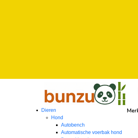
Mer
Dieren
Hond
Autobench
Automatische voerbak hond