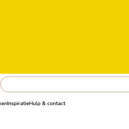
ken
Inspiratie
Hulp & contact