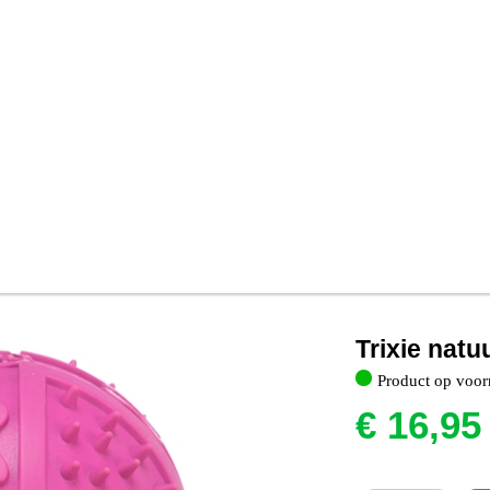
Trixie natu
Product op voor
€
16,95