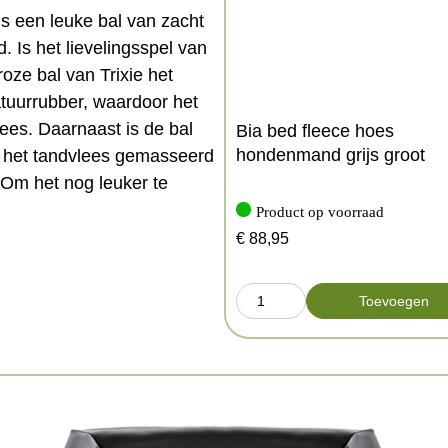
is een leuke bal van zacht
. Is het lievelingsspel van
ze bal van Trixie het
atuurrubber, waardoor het
ees. Daarnaast is de bal
Bia bed fleece hoes
hondenmand grijs groot
r het tandvlees gemasseerd
 Om het nog leuker te
Product op voorraad
€
88,95
Toevoegen