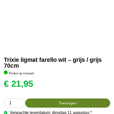
Trixie ligmat farello wit – grijs / grijs
70cm
Product op voorraad
€
21,95
Toevoegen
Verwachte leverdatum: dinsdag 11 augustus *