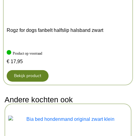
Rogz for dogs fanbelt halfslip halsband zwart
Product op voorraad
€
17,95
Bekijk product
Andere kochten ook