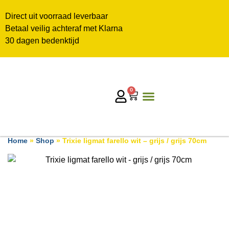
Direct uit voorraad leverbaar
Betaal veilig achteraf met Klarna
30 dagen bedenktijd
0
Home
»
Shop
»
Trixie ligmat farello wit – grijs / grijs 70cm