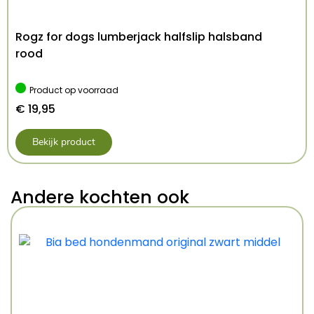
Rogz for dogs lumberjack halfslip halsband
rood
Product op voorraad
€
19,95
Bekijk product
Andere kochten ook