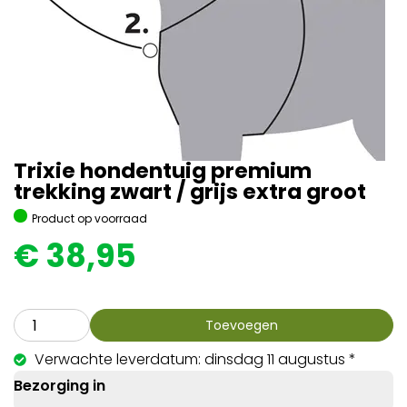
Trixie hondentuig premium
trekking zwart / grijs extra groot
Product op voorraad
€
38,95
Toevoegen
Verwachte leverdatum: dinsdag 11 augustus *
Bezorging in