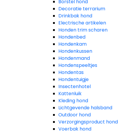
Borstel hond
Decoratie terrarium
Drinkbak hond
Electrische artikelen
Honden trim scharen
Hondenbed
Hondenkam
Hondenkussen
Hondenmand
Hondenspeeltjes
Hondentas
Hondentuigje
Insectenhotel
Kattenluik
Kleding hond
Lichtgevende halsband
Outdoor hond
Verzorgingsproduct hond
Voerbak hond