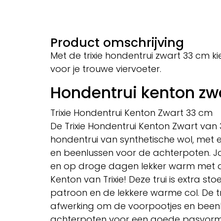
Product omschrijving
Met de trixie hondentrui zwart 33 cm kie
voor je trouwe viervoeter.
Hondentrui kenton zw
Trixie Hondentrui Kenton Zwart 33 cm
De Trixie Hondentrui Kenton Zwart van 33
hondentrui van synthetische wol, met 
en beenlussen voor de achterpoten. Jo
en op droge dagen lekker warm met dez
Kenton van Trixie! Deze trui is extra st
patroon en de lekkere warme col. De t
afwerking om de voorpootjes en beenl
achterpoten voor een goede pasvorm, 