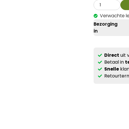
Verwachte le
Bezorging
in
Direct
uit 
Betaal in
t
Snelle
klan
Retourterm