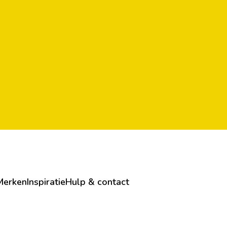
Merken
Inspiratie
Hulp & contact