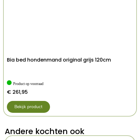
Bia bed hondenmand original grijs 120cm
Product op voorraad
€
261,95
Bekijk product
Andere kochten ook