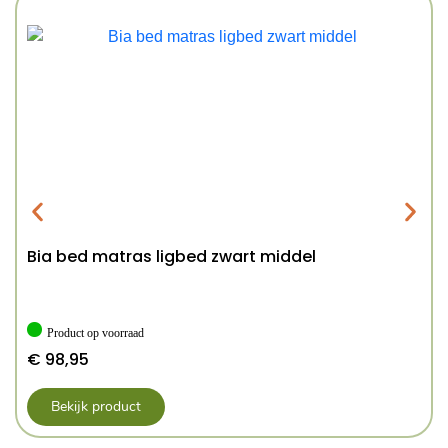
Bia bed matras ligbed zwart middel
Product op voorraad
€
98,95
Bekijk product