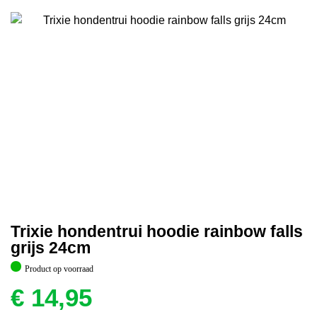
Trixie hondentrui hoodie rainbow falls
grijs 24cm
Product op voorraad
€
14,95