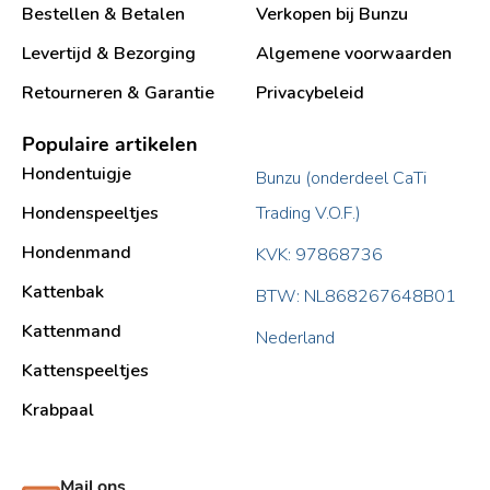
Bestellen & Betalen
Verkopen bij Bunzu
Levertijd & Bezorging
Algemene voorwaarden
Retourneren & Garantie
Privacybeleid
Populaire artikelen
Hondentuigje
Bunzu (onderdeel CaTi
Hondenspeeltjes
Trading V.O.F.)
Hondenmand
KVK: 97868736
Kattenbak
BTW: NL868267648B01
Kattenmand
Nederland
Kattenspeeltjes
Krabpaal​
Mail ons