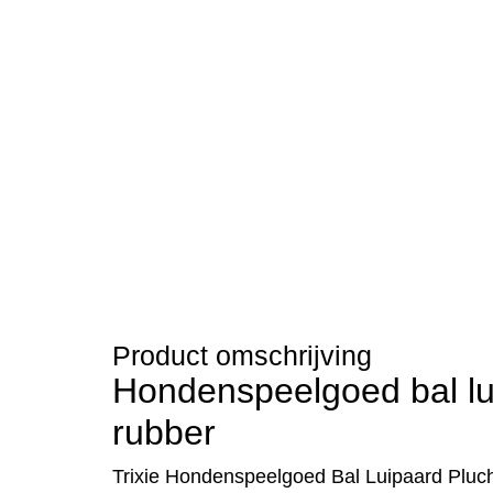
Product omschrijving
Hondenspeelgoed bal lu
rubber
Trixie Hondenspeelgoed Bal Luipaard Pluc