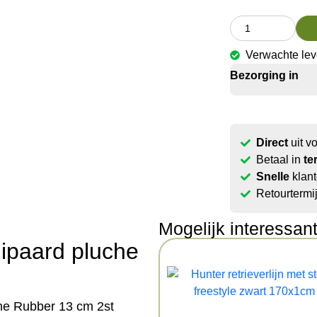
Verwachte lev
Bezorging in
Direct
uit v
Betaal in
te
Snelle
klant
Retourtermi
Mogelijk interessan
ipaard pluche
he Rubber 13 cm 2st