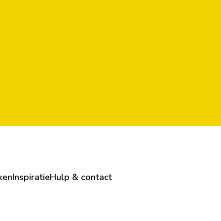
ken
Inspiratie
Hulp & contact