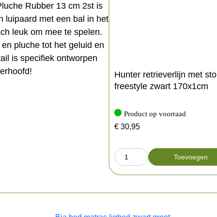
Pluche Rubber 13 cm 2st is
 luipaard met een bal in het
stisch leuk om mee te spelen.
 en pluche tot het geluid en
detail is specifiek ontworpen
terhoofd!
Hunter retrieverlijn met st
freestyle zwart 170x1cm
Product op voorraad
€
30,95
Toevoegen