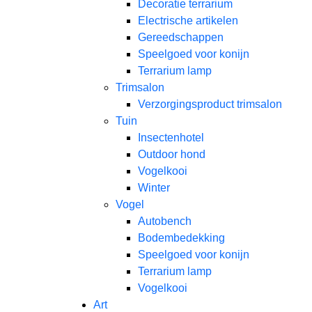
Decoratie terrarium
Electrische artikelen
Gereedschappen
Speelgoed voor konijn
Terrarium lamp
Trimsalon
Verzorgingsproduct trimsalon
Tuin
Insectenhotel
Outdoor hond
Vogelkooi
Winter
Vogel
Autobench
Bodembedekking
Speelgoed voor konijn
Terrarium lamp
Vogelkooi
Art