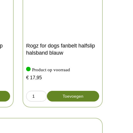
op
Rogz for dogs fanbelt halfslip
halsband blauw
Product op voorraad
€
17,95
Toevoegen