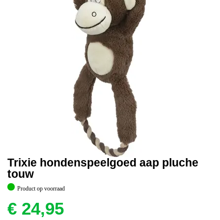
Trixie hondenspeelgoed aap pluche
touw
Product op voorraad
€
24,95