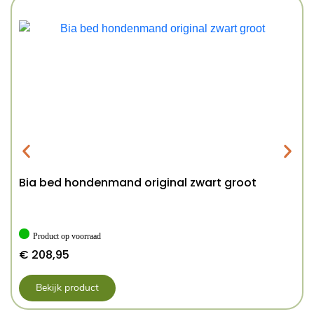
Bia bed hondenmand original zwart groot
Product op voorraad
€
208,95
Bekijk product