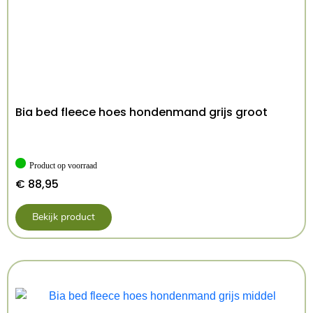
Bia bed fleece hoes hondenmand grijs groot
Product op voorraad
€
88,95
Bekijk product