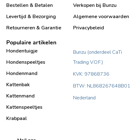
Bestellen & Betalen
Verkopen bij Bunzu
Levertijd & Bezorging
Algemene voorwaarden
Retourneren & Garantie
Privacybeleid
Populaire artikelen
Hondentuigje
Bunzu (onderdeel CaTi
Hondenspeeltjes
Trading V.O.F.)
Hondenmand
KVK: 97868736
Kattenbak
BTW: NL868267648B01
Kattenmand
Nederland
Kattenspeeltjes
Krabpaal​