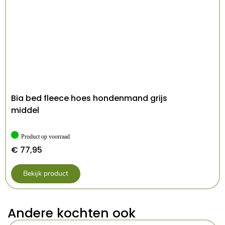
Bia bed fleece hoes hondenmand grijs
middel
Product op voorraad
€
77,95
Bekijk product
Andere kochten ook