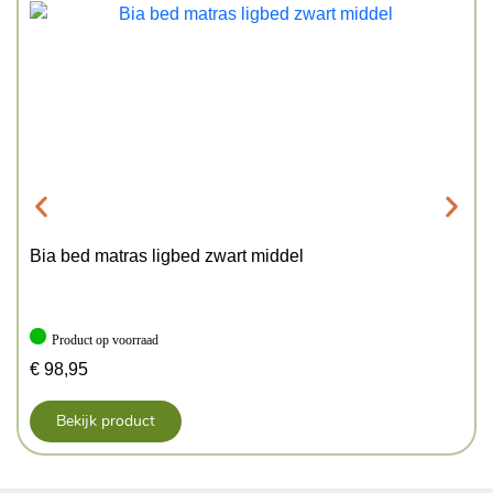
Bia bed matras ligbed zwart middel
Product op voorraad
€
98,95
Bekijk product