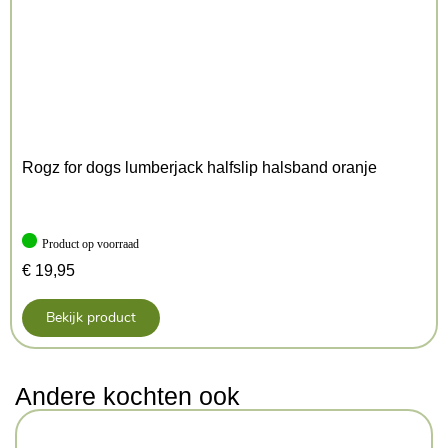
Rogz for dogs lumberjack halfslip halsband oranje
Product op voorraad
€
19,95
Bekijk product
Andere kochten ook