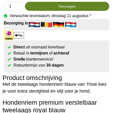
Toevoegen
Verwachte leverdatum: dinsdag 11 augustus *
Bezorging in
Direct
uit voorraad leverbaar
Betaal in
termijnen
of
achteraf
Snelle
klantenservice!
Retourtermijn van
30 dagen
Product omschrijving
Met de tweelaags hondenriem blauw van Trixie kies
je voor extra stevigheid en stijl voor je hond.
Hondenriem premium verstelbaar
tweelaags royal blauw