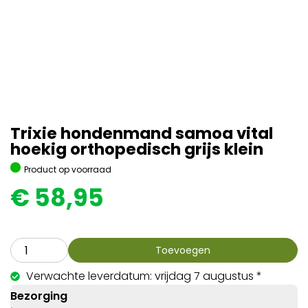
Trixie hondenmand samoa vital
hoekig orthopedisch grijs klein
Product op voorraad
€
58,95
Toevoegen
Verwachte leverdatum: vrijdag 7 augustus *
Bezorging